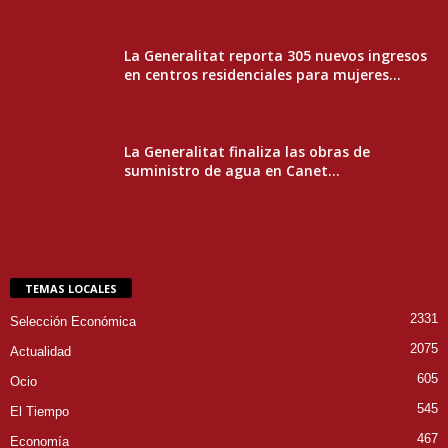
La Generalitat reporta 305 nuevos ingresos
en centros residenciales para mujeres...
La Generalitat finaliza las obras de
suministro de agua en Canet...
TEMAS LOCALES
2331
Selección Económica
2075
Actualidad
605
Ocio
545
El Tiempo
467
Economía