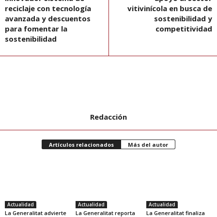
reciclaje con tecnología
vitivinícola en busca de
avanzada y descuentos
sostenibilidad y
para fomentar la
competitividad
sostenibilidad
Redacción
Artículos relacionados
Más del autor
Actualidad
Actualidad
Actualidad
La Generalitat advierte
La Generalitat reporta
La Generalitat finaliza