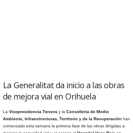
La Generalitat da inicio a las obras
de mejora vial en Orihuela
La
Vicepresidencia Tercera
y la
Conselleria de Medio
Ambiente, Infraestructuras, Territorio y de la Recuperación
han
comenzado esta semana la primera fase de las obras dirigidas a
mejorar la seguridad vial y el acceso al
Hospital Vega Baja
en