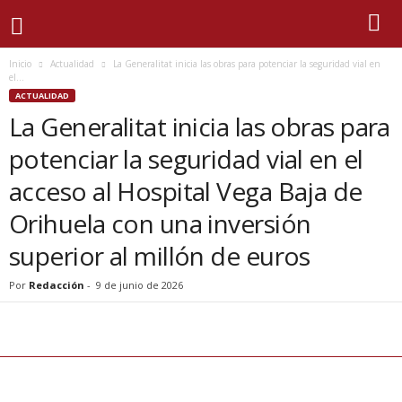
Inicio
Actualidad
La Generalitat inicia las obras para potenciar la seguridad vial en
el...
ACTUALIDAD
La Generalitat inicia las obras para
potenciar la seguridad vial en el
acceso al Hospital Vega Baja de
Orihuela con una inversión
superior al millón de euros
Por
Redacción
-
9 de junio de 2026