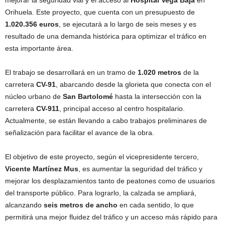
Orihuela. Este proyecto, que cuenta con un presupuesto de
1.020.356 euros
, se ejecutará a lo largo de seis meses y es
resultado de una demanda histórica para optimizar el tráfico en
esta importante área.
El trabajo se desarrollará en un tramo de
1.020 metros
de la
carretera
CV-91
, abarcando desde la glorieta que conecta con el
núcleo urbano de
San Bartolomé
hasta la intersección con la
carretera
CV-911
, principal acceso al centro hospitalario.
Actualmente, se están llevando a cabo trabajos preliminares de
señalización para facilitar el avance de la obra.
El objetivo de este proyecto, según el vicepresidente tercero,
Vicente Martínez Mus
, es aumentar la seguridad del tráfico y
mejorar los desplazamientos tanto de peatones como de usuarios
del transporte público. Para lograrlo, la calzada se ampliará,
alcanzando
seis metros de ancho
en cada sentido, lo que
permitirá una mejor fluidez del tráfico y un acceso más rápido para