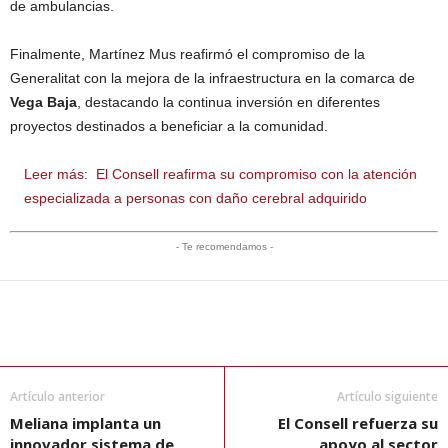
de ambulancias.
Finalmente, Martínez Mus reafirmó el compromiso de la
Generalitat con la mejora de la infraestructura en la comarca de
Vega Baja
, destacando la continua inversión en diferentes
proyectos destinados a beneficiar a la comunidad.
Leer más:
El Consell reafirma su compromiso con la atención
especializada a personas con daño cerebral adquirido
- Te recomendamos -
Artículo anterior
Artículo siguiente
Meliana implanta un
El Consell refuerza su
innovador sistema de
apoyo al sector