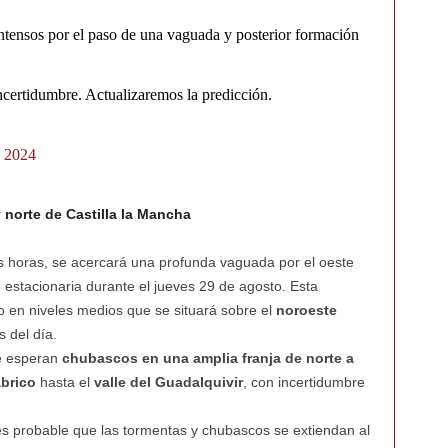
ntensos por el paso de una vaguada y posterior formación
ncertidumbre. Actualizaremos la predicción.
, 2024
 norte de Castilla la Mancha
as horas, se acercará una profunda vaguada por el oeste
estacionaria durante el jueves 29 de agosto. Esta
o en niveles medios que se situará sobre el
noroeste
 del día.
se esperan
chubascos en una amplia franja de norte a
brico
hasta el
valle del Guadalquivir
, con incertidumbre
es probable que las tormentas y chubascos se extiendan al