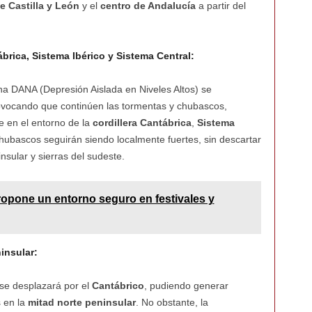
e Castilla y León
y el
centro de Andalucía
a partir del
brica, Sistema Ibérico y Sistema Central:
una DANA (Depresión Aislada en Niveles Altos) se
rovocando que continúen las tormentas y chubascos,
 en el entorno de la
cordillera Cantábrica
,
Sistema
 chubascos seguirán siendo localmente fuertes, sin descartar
insular y sierras del sudeste.
ropone un entorno seguro en festivales y
insular:
se desplazará por el
Cantábrico
, pudiendo generar
 en la
mitad norte peninsular
. No obstante, la