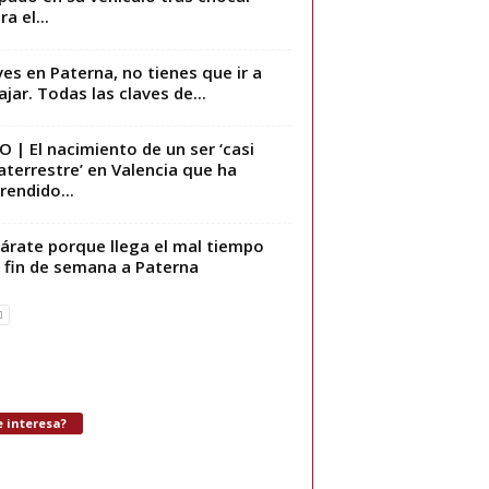
a el...
ives en Paterna, no tienes que ir a
ajar. Todas las claves de...
O | El nacimiento de un ser ‘casi
aterrestre’ en Valencia que ha
rendido...
árate porque llega el mal tiempo
 fin de semana a Paterna
 interesa?