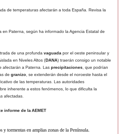
zada de temperaturas afectarán a toda España. Revisa la
 en Paterna, según ha informado la Agencia Estatal de
entrada de una profunda
vaguada
por el oeste peninsular y
slada en Niveles Altos (
DANA
) traerán consigo un notable
 afectarán a Paterna. Las
precipitaciones
, que podrían
das de
granizo
, se extenderán desde el noroeste hasta el
ficativo de las temperaturas. Las autoridades
bre inherente a estos fenómenos, lo que dificulta la
ás afectadas.
te informe de la AEMET
ormentas en amplias zonas de la Península.