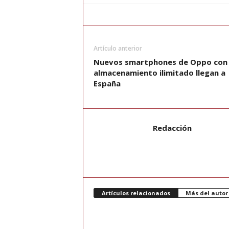
Artículo anterior
Nuevos smartphones de Oppo con 
almacenamiento ilimitado llegan a
España
Redacción
Artículos relacionados
Más del autor