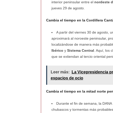
interior peninsular entre el
nordeste d
jueves 29 de agosto.
Cambia el tiempo en la Cordillera Cantá
A partir del viernes 30 de agosto, 
aproximará al noroeste peninsular, p
localizándose de manera más probable
Ibérico
y
Sistema Central
. Aquí, los
que se extiendan al tercio oriental pen
Leer más:
La Vicepresidencia p
espacios de ocio
Cambia el tiempo en la mitad norte pen
Durante el fin de semana, la DANA 
chubascos y tormentas más probables