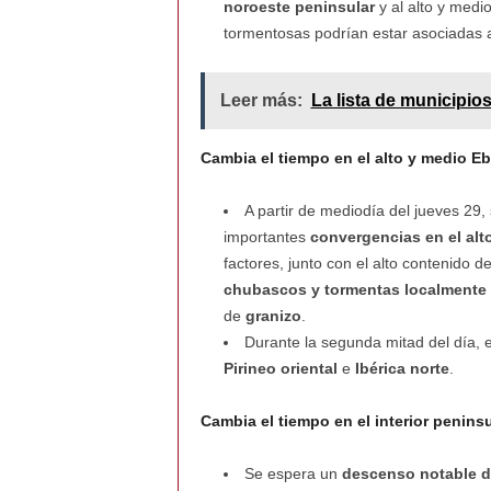
noroeste peninsular
y al alto y medi
tormentosas podrían estar asociadas
Leer más:
La lista de municipio
Cambia el tiempo en el alto y medio Ebr
A partir de mediodía del jueves 29,
importantes
convergencias en el alt
factores, junto con el alto contenido 
chubascos y tormentas localmente 
de
granizo
.
Durante la segunda mitad del día, 
Pirineo oriental
e
Ibérica norte
.
Cambia el tiempo en el interior peninsu
Se espera un
descenso notable d