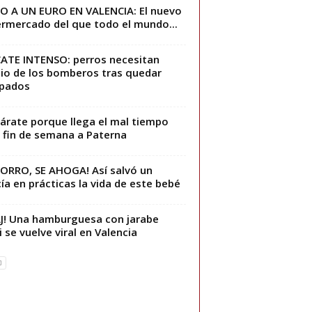
 A UN EURO EN VALENCIA: El nuevo
rmercado del que todo el mundo...
ATE INTENSO: perros necesitan
lio de los bomberos tras quedar
apados
árate porque llega el mal tiempo
 fin de semana a Paterna
ORRO, SE AHOGA! Así salvó un
cía en prácticas la vida de este bebé
J! Una hamburguesa con jarabe
i se vuelve viral en Valencia