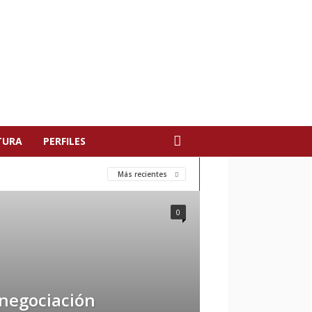
TURA
PERFILES
Más recientes
0
 negociación