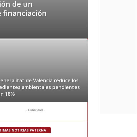
ción de un
 financiación
eneralitat de Valencia reduce los
edientes ambientales pendientes
un 18%
- Publicidad -
TIMAS NOTICIAS PATERNA