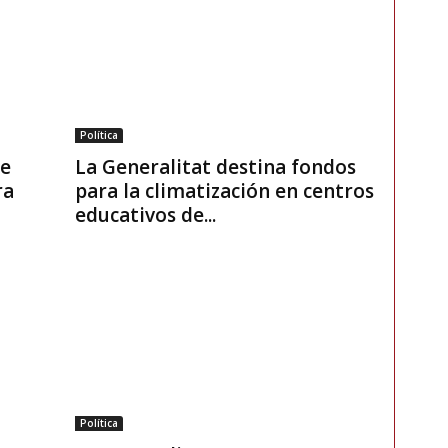
Política
de
La Generalitat destina fondos
ra
para la climatización en centros
educativos de...
Política