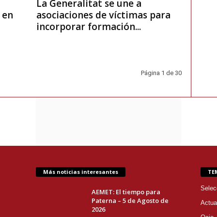
La Generalitat se une a
 en
asociaciones de víctimas para
incorporar formación...
Página 1 de 30
Más noticias interesantes
TE
Selec
AEMET: El tiempo para
Paterna – 5 de Agosto de
Actua
2026