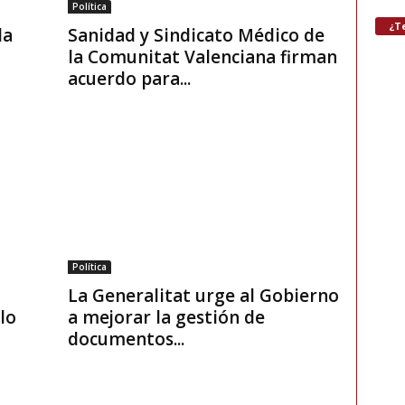
Política
¿Te
la
Sanidad y Sindicato Médico de
la Comunitat Valenciana firman
acuerdo para...
Política
La Generalitat urge al Gobierno
lo
a mejorar la gestión de
documentos...