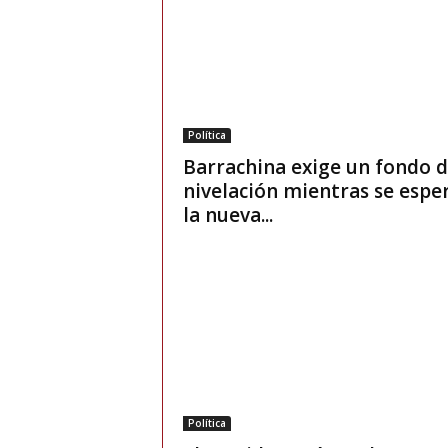
Política
Barrachina exige un fondo 
nivelación mientras se espe
la nueva...
Política