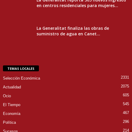
en centros residenciales para mujeres...
La Generalitat finaliza las obras de
suministro de agua en Canet...
TEMAS LOCALES
2331
Selección Económica
2075
Actualidad
605
Ocio
545
El Tiempo
467
Economía
296
Política
214
Sucesos