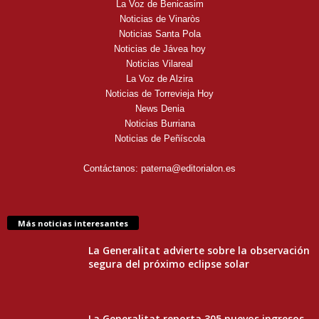
La Voz de Benicasim
Noticias de Vinaròs
Noticias Santa Pola
Noticias de Jávea hoy
Noticias Vilareal
La Voz de Alzira
Noticias de Torrevieja Hoy
News Denia
Noticias Burriana
Noticias de Peñíscola
Contáctanos:
paterna@editorialon.es
Más noticias interesantes
La Generalitat advierte sobre la observación
segura del próximo eclipse solar
La Generalitat reporta 305 nuevos ingresos