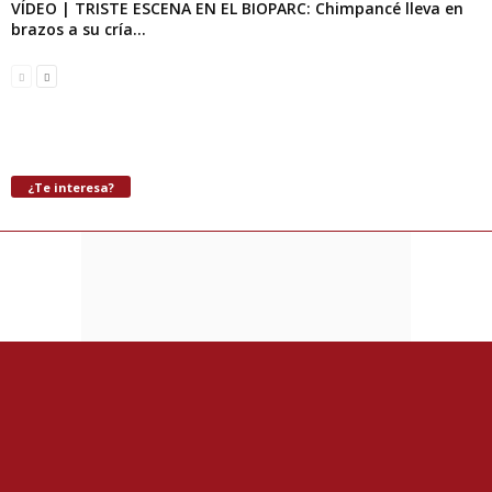
VÍDEO | TRISTE ESCENA EN EL BIOPARC: Chimpancé lleva en
brazos a su cría...
¿Te interesa?