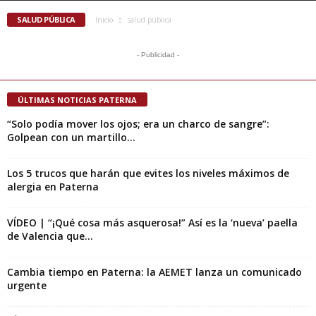
SALUD PÚBLICA
Inicio
salud pública
- Publicidad -
ÚLTIMAS NOTICIAS PATERNA
“Solo podía mover los ojos; era un charco de sangre”:
Golpean con un martillo...
Los 5 trucos que harán que evites los niveles máximos de
alergia en Paterna
VÍDEO | “¡Qué cosa más asquerosa!” Así es la ‘nueva’ paella
de Valencia que...
Cambia tiempo en Paterna: la AEMET lanza un comunicado
urgente