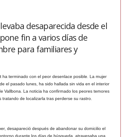
 llevaba desaparecida desde el
 pone fin a varios días de
bre para familiares y
 ha terminado con el peor desenlace posible. La mujer
 el pasado lunes, ha sido hallada sin vida en el interior
e Vallbona. La noticia ha confirmado los peores temores
 tratando de localizarla tras perderse su rastro.
er, desapareció después de abandonar su domicilio el
entorno durante los días de búsqueda, atravesaba una