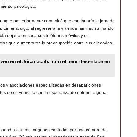
miento psicológico.
 aunque posteriormente comunicó que continuaría la jornada
Sin embargo, al regresar a la vivienda familiar, su marido
ía dejado en casa sus teléfonos móviles y su
cias que aumentaron la preocupación entre sus allegados.
ven en el Júcar acaba con el peor desenlace en
gos y asociaciones especializadas en desapariciones
tos de su vehículo con la esperanza de obtener alguna
rrespondía a unas imágenes captadas por una cámara de