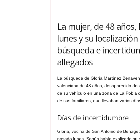
La mujer, de 48 años,
lunes y su localización
búsqueda e incertidum
allegados
La búsqueda de Gloria Martínez Benavent
valenciana de 48 años, desaparecida desde
de su vehículo en una zona de La Pobla d
de sus familiares, que llevaban varios días
Días de incertidumbre
Gloria, vecina de San Antonio de Benagéb
pasado lunes. Según había explicado su 