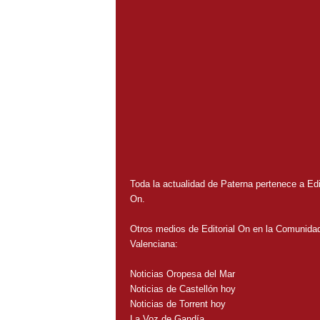
Toda la actualidad de Paterna pertenece a Edit
On.
Otros medios de Editorial On en la Comunida
Valenciana:
Noticias Oropesa del Mar
Noticias de Castellón hoy
Noticias de Torrent hoy
La Voz de Gandía