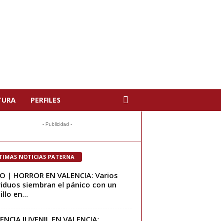
TURA
PERFILES
- Publicidad -
TIMAS NOTICIAS PATERNA
O | HORROR EN VALENCIA: Varios
viduos siembran el pánico con un
llo en...
ENCIA JUVENIL EN VALENCIA: