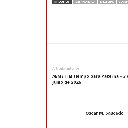
ETIQUETAS
DESAPARECIDA
FALLECIDA
GLORI
Artículo anterior
AEMET: El tiempo para Paterna – 3 
Junio de 2026
Óscar M. Saucedo