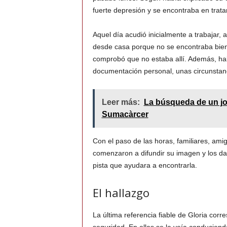
fuerte depresión y se encontraba en trata
Aquel día acudió inicialmente a trabajar,
desde casa porque no se encontraba bien. 
comprobó que no estaba allí. Además, hab
documentación personal, unas circunstan
Leer más:
La búsqueda de un jo
Sumacàrcer
Con el paso de las horas, familiares, ami
comenzaron a difundir su imagen y los da
pista que ayudara a encontrarla.
El hallazgo
La última referencia fiable de Gloria co