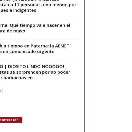
stan a 11 personas, uno menor, por
ues a indigentes
rna: Qué tiempo va a hacer en el
nte de mayo
ia tiempo en Paterna: la AEMET
a un comunicado urgente
EO | DIOSITO LINDO NOOOOO!
stas se sorprenden por no poder
r barbacoas en...
 interesa?