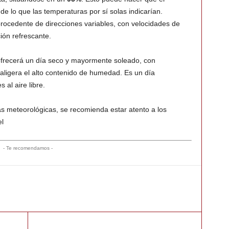
 lo que las temperaturas por sí solas indicarían.
rocedente de direcciones variables, con velocidades de
ión refrescante.
ofrecerá un día seco y mayormente soleado, con
aligera el alto contenido de humedad. Es un día
 al aire libre.
as meteorológicas, se recomienda estar atento a los
el
- Te recomendamos -