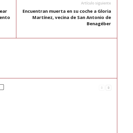
Artículo siguiente
tear
Encuentran muerta en su coche a Gloria
iento
Martínez, vecina de San Antonio de
Benagéber