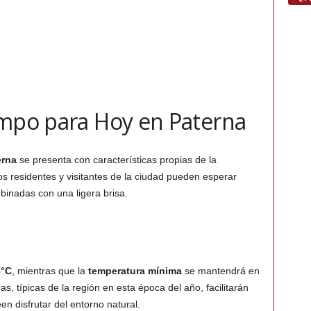
empo para Hoy en Paterna
erna
se presenta con características propias de la
os residentes y visitantes de la ciudad pueden esperar
inadas con una ligera brisa.
8°C
, mientras que la
temperatura mínima
se mantendrá en
as, típicas de la región en esta época del año, facilitarán
en disfrutar del entorno natural.