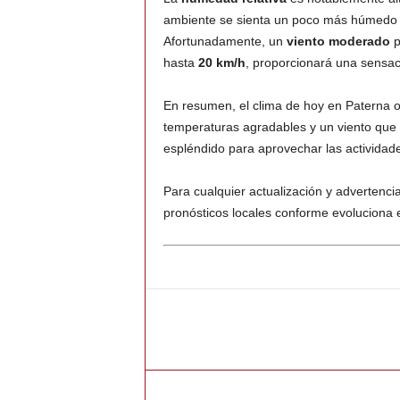
ambiente se sienta un poco más húmedo de
Afortunadamente, un
viento moderado
p
hasta
20 km/h
, proporcionará una sensac
En resumen, el clima de hoy en Paterna 
temperaturas agradables y un viento que 
espléndido para aprovechar las actividades
Para cualquier actualización y advertenci
pronósticos locales conforme evoluciona 