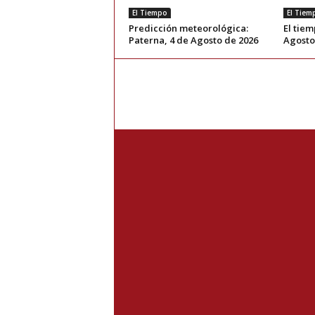
El Tiempo
El Tiem
Predicción meteorológica:
El tiem
Paterna, 4 de Agosto de 2026
Agosto