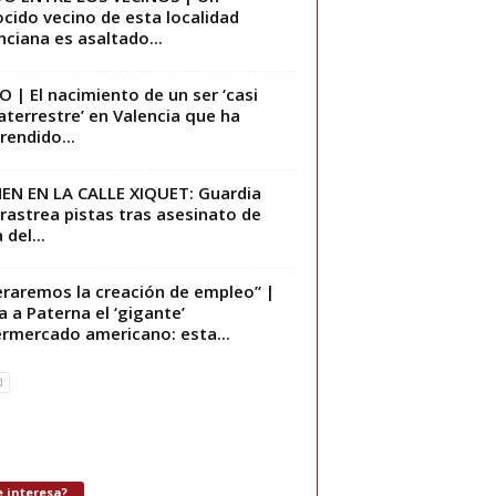
cido vecino de esta localidad
nciana es asaltado...
O | El nacimiento de un ser ‘casi
aterrestre’ en Valencia que ha
rendido...
EN EN LA CALLE XIQUET: Guardia
l rastrea pistas tras asesinato de
 del...
eraremos la creación de empleo” |
a a Paterna el ‘gigante’
rmercado americano: esta...
 interesa?