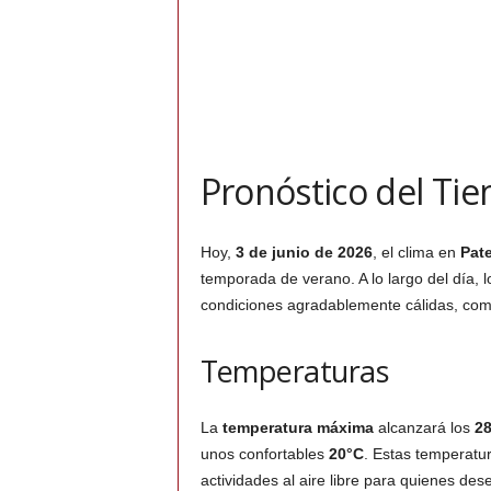
Pronóstico del Ti
Hoy,
3 de junio de 2026
, el clima en
Pat
temporada de verano. A lo largo del día, l
condiciones agradablemente cálidas, comb
Temperaturas
La
temperatura máxima
alcanzará los
2
unos confortables
20°C
. Estas temperatur
actividades al aire libre para quienes dese