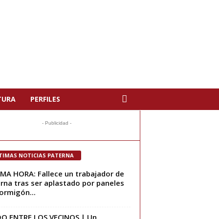
TURA
PERFILES
- Publicidad -
TIMAS NOTICIAS PATERNA
MA HORA: Fallece un trabajador de
rna tras ser aplastado por paneles
ormigón...
O ENTRE LOS VECINOS | Un