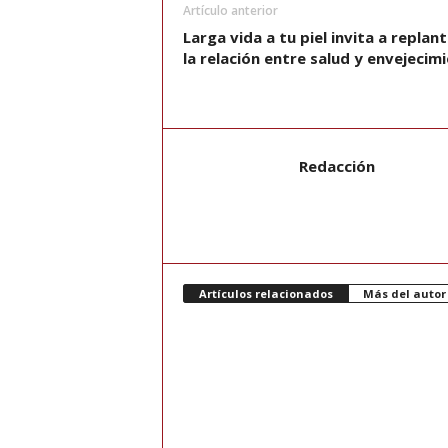
Artículo anterior
Larga vida a tu piel invita a replan
la relación entre salud y envejecim
Redacción
Artículos relacionados
Más del autor