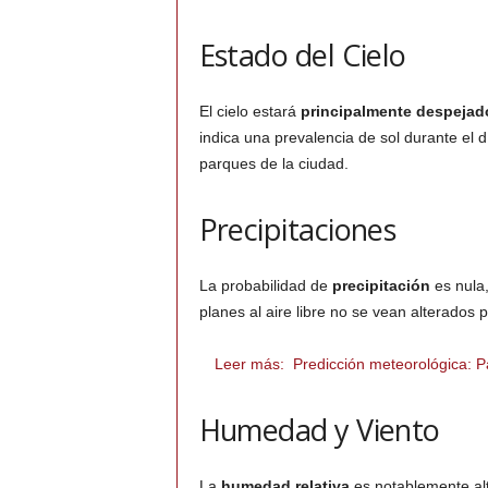
Estado del Cielo
El cielo estará
principalmente despejad
indica una prevalencia de sol durante el d
parques de la ciudad.
Precipitaciones
La probabilidad de
precipitación
es nula,
planes al aire libre no se vean alterados
Leer más:
Predicción meteorológica: P
Humedad y Viento
La
humedad relativa
es notablemente al