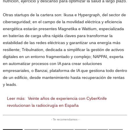
nutrición, ejercicio y descanso para optimizar la salud a largo plazo.
Otras startups de la cartera son: Ikusa e Hypergraph, del sector de
ciberseguridad; en el campo de la movilidad eléctrica y eficiencia
energética estarán presentes Magnetika e Wattium, especializada
en baterías de carga ultra rápida claves para transformar la
estabilidad de las redes eléctricas y garantizar una energía más
resiliente; Tribulnation, dedicada a simplificar la gestión de activos
digitales en un entorno fragmentado y complejo; NAPPAI, experta
en automatizar procesos con IA para crear soluciones
empresariales, o Banzai, plataforma de IA que gestiona todo dentro
de un edificio, desde mantenimiento hasta recuperación de rentas
y leads.
Leer más:
Veinte años de experiencia con CyberKnife
revolucionan la radiocirugía en España
- Te recomendamos -