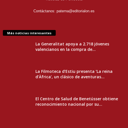
Contáctanos:
paterna@editorialon.es
Más noticias interesantes
La Generalitat apoya a 2.718 jóvenes
valencianos en la compra de...
La Filmoteca d’Estiu presenta ‘La reina
d’Àfrica’, un clásico de aventuras...
El Centro de Salud de Benetússer obtiene
reconocimiento nacional por su...