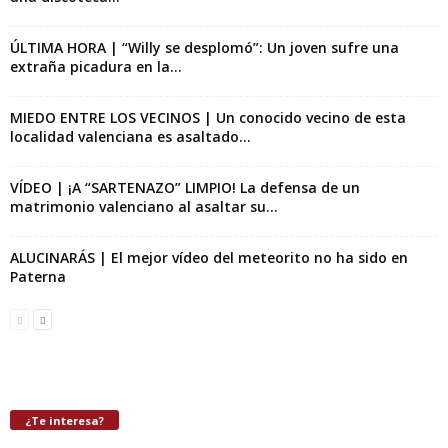
ÚLTIMA HORA | “Willy se desplomó”: Un joven sufre una
extraña picadura en la...
MIEDO ENTRE LOS VECINOS | Un conocido vecino de esta
localidad valenciana es asaltado...
VÍDEO | ¡A “SARTENAZO” LIMPIO! La defensa de un
matrimonio valenciano al asaltar su...
ALUCINARÁS | El mejor vídeo del meteorito no ha sido en
Paterna
¿Te interesa?