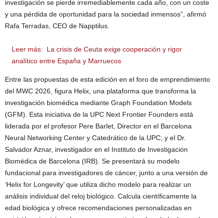
investigación se pierde irremediablemente cada año, con un coste
y una pérdida de oportunidad para la sociedad inmensos”, afirmó
Rafa Terradas, CEO de Napptilus.
Leer más:
La crisis de Ceuta exige cooperación y rigor
analítico entre España y Marruecos
Entre las propuestas de esta edición en el foro de emprendimiento
del MWC 2026, figura Helix, una plataforma que transforma la
investigación biomédica mediante Graph Foundation Models
(GFM). Esta iniciativa de la UPC Next Frontier Founders está
liderada por el profesor Pere Barlet, Director en el Barcelona
Neural Networking Center y Catedrático de la UPC; y el Dr.
Salvador Aznar, investigador en el Instituto de Investigación
Biomédica de Barcelona (IRB). Se presentará su modelo
fundacional para investigadores de cáncer, junto a una versión de
‘Helix for Longevity’ que utiliza dicho modelo para realizar un
análisis individual del reloj biológico. Calcula científicamente la
edad biológica y ofrece recomendaciones personalizadas en