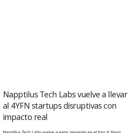
Napptilus Tech Labs vuelve a llevar
al 4YFN startups disruptivas con
impacto real
Napptilus Tech Labs vuelve a estar presente en el foro 4 Years