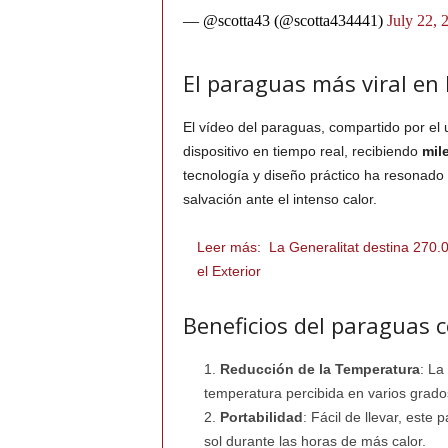
— @scotta43 (@scotta434441)
July 22, 
El paraguas más viral en 
El vídeo del paraguas, compartido por e
dispositivo en tiempo real, recibiendo
mil
tecnología y diseño práctico ha resonad
salvación ante el intenso calor.
Leer más:
La Generalitat destina 270
el Exterior
Beneficios del paraguas c
Reducción de la Temperatura
: La
temperatura percibida en varios grado
Portabilidad
: Fácil de llevar, este
sol durante las horas de más calor.