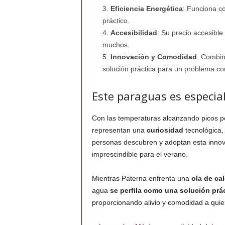
Eficiencia Energética
: Funciona co
práctico.
Accesibilidad
: Su precio accesible
muchos.
Innovación y Comodidad
: Combin
solución práctica para un problema c
Este paraguas es especial
Con las temperaturas alcanzando picos p
representan una
curiosidad
tecnológica,
personas descubren y adoptan esta innov
imprescindible para el verano.
Mientras Paterna enfrenta una
ola de cal
agua
se perfila como una solución prá
proporcionando alivio y comodidad a quie