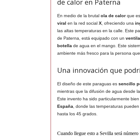
de calor en Paterna
En medio de la brutal
ola de calor
que es
viral
en la red social
X
, ofreciendo una
in
las altas temperaturas en la calle. Este 
de Paterna, está equipado con un
ventil
botella
de agua en el mango. Este sistema
ambiente más fresco para la persona que
Una innovación que podrí
El diseño de este paraguas es
sencillo p
mientras que la difusión de agua desde la 
Este invento ha sido particularmente bien 
España
, donde las temperaturas pueden 
hasta los 45 grados.
Cuando llegue esto a Sevilla será número