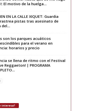
!: El motivo de la huelga...
EN EN LA CALLE XIQUET: Guardia
l rastrea pistas tras asesinato de
 del...
s son los parques acuáticos
escindibles para el verano en
ncia: horarios y precio
ncia se llena de ritmo con el Festival
ove Reggaeton! | PROGRAMA
PLETO...
 interesa?