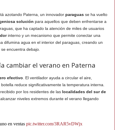
tá azotando Paterna, un innovador
paraguas
se ha vuelto
geniosa solución
para aquellos que deben enfrentarse a
paraguas, que ha captado la atención de miles de usuarios
ador
interno y un mecanismo que permite conectar una
 difumina agua en el interior del paraguas, creando un
 se encuentra debajo.
a cambiar el verano en Paterna
ero efectivo
. El ventilador ayuda a circular el aire,
botella reduce significativamente la temperatura interna.
recibido por los residentes de las
localidades del sur de
alcanzar niveles extremos durante el verano llegando
 uno en ventas
pic.twitter.com/3RAR5vDWjx