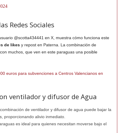
2024
las Redes Sociales
l usuario @scotta434441 en X, muestra cómo funciona este
es de likes
y repost en Paterna. La combinación de
o con muchos, que ven en este paraguas una posible
.000 euros para subvenciones a Centros Valencianos en
on ventilador y difusor de Agua
 combinación de ventilador y difusor de agua puede bajar la
s, proporcionando alivio inmediato.
 paraguas es ideal para quienes necesitan moverse bajo el