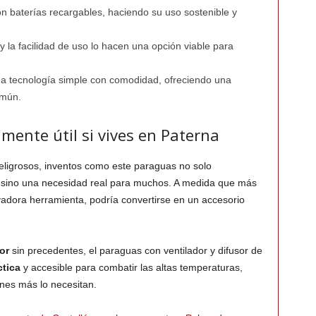
n baterías recargables, haciendo su uso sostenible y
 y la facilidad de uso lo hacen una opción viable para
a tecnología simple con comodidad, ofreciendo una
omún.
mente útil si vives en Paterna
eligrosos, inventos como este paraguas no solo
 sino una necesidad real para muchos. A medida que más
adora herramienta, podría convertirse en un accesorio
or
sin precedentes, el paraguas con ventilador y difusor de
ctica
y accesible para combatir las altas temperaturas,
nes más lo necesitan.