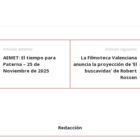
Artículo anterior
Artículo siguiente
AEMET: El tiempo para
La Filmoteca Valenciana
Paterna – 25 de
anuncia la proyección de ‘El
Noviembre de 2025
buscavidas’ de Robert
Rossen
Redacción