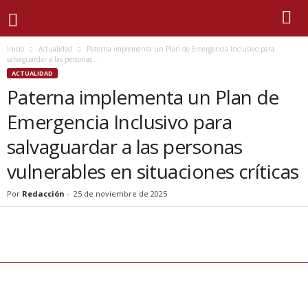
Inicio
Actualidad
Paterna implementa un Plan de Emergencia Inclusivo para
salvaguardar a las personas...
ACTUALIDAD
Paterna implementa un Plan de
Emergencia Inclusivo para
salvaguardar a las personas
vulnerables en situaciones críticas
Por
Redacción
-
25 de noviembre de 2025