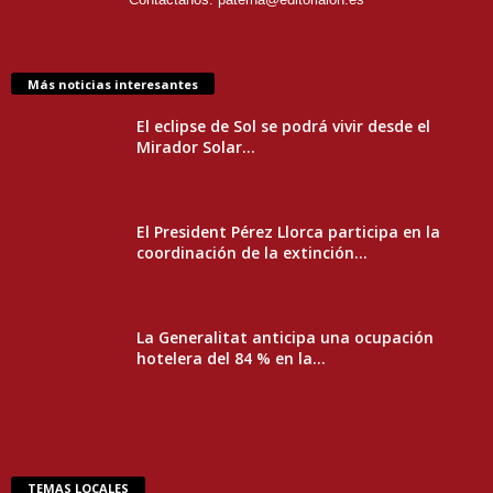
Más noticias interesantes
El eclipse de Sol se podrá vivir desde el
Mirador Solar...
El President Pérez Llorca participa en la
coordinación de la extinción...
La Generalitat anticipa una ocupación
hotelera del 84 % en la...
TEMAS LOCALES