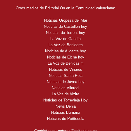
Otros medios de Editorial On en la Comunidad Valenciana:
Noticias Oropesa del Mar
Noticias de Castellón hoy
Noticias de Torrent hoy
La Voz de Gandía
La Voz de Benidorm
Noticias de Alicante hoy
Noticias de Elche hoy
La Voz de Benicasim
Noticias de Vinaròs
Noticias Santa Pola
Noticias de Jávea hoy
Noticias Vilareal
La Voz de Alzira
Noticias de Torrevieja Hoy
News Denia
Noticias Burriana
Noticias de Peñíscola
Contáctanos:
paterna@editorialon.es