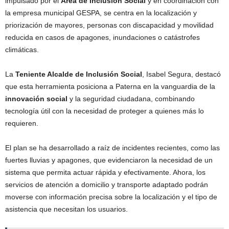
impulsado por el
Área de Inclusión Social
y en coordinación con
la empresa municipal GESPA, se centra en la localización y
priorización de mayores, personas con discapacidad y movilidad
reducida en casos de apagones, inundaciones o catástrofes
climáticas.
La
Teniente Alcalde de Inclusión Social
, Isabel Segura, destacó
que esta herramienta posiciona a Paterna en la vanguardia de la
innovación social
y la seguridad ciudadana, combinando
tecnología útil con la necesidad de proteger a quienes más lo
requieren.
El plan se ha desarrollado a raíz de incidentes recientes, como las
fuertes lluvias y apagones, que evidenciaron la necesidad de un
sistema que permita actuar rápida y efectivamente. Ahora, los
servicios de atención a domicilio y transporte adaptado podrán
moverse con información precisa sobre la localización y el tipo de
asistencia que necesitan los usuarios.