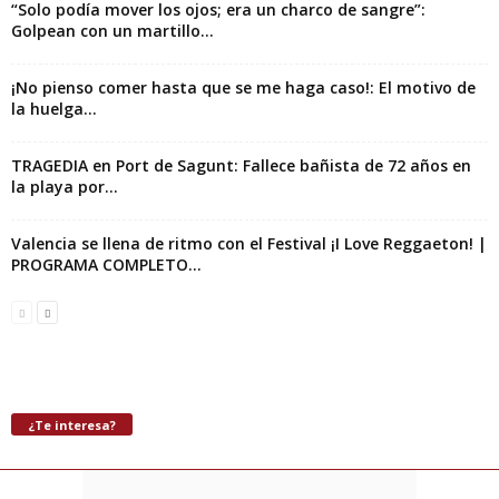
“Solo podía mover los ojos; era un charco de sangre”:
Golpean con un martillo...
¡No pienso comer hasta que se me haga caso!: El motivo de
la huelga...
TRAGEDIA en Port de Sagunt: Fallece bañista de 72 años en
la playa por...
Valencia se llena de ritmo con el Festival ¡I Love Reggaeton! |
PROGRAMA COMPLETO...
¿Te interesa?