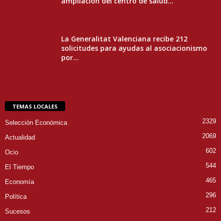
ampliación del centro de salud...
La Generalitat Valenciana recibe 212
solicitudes para ayudas al asociacionismo
por...
TEMAS LOCALES
2329
Selección Económica
2069
Actualidad
602
Ocio
544
El Tiempo
465
Economía
296
Política
212
Sucesos