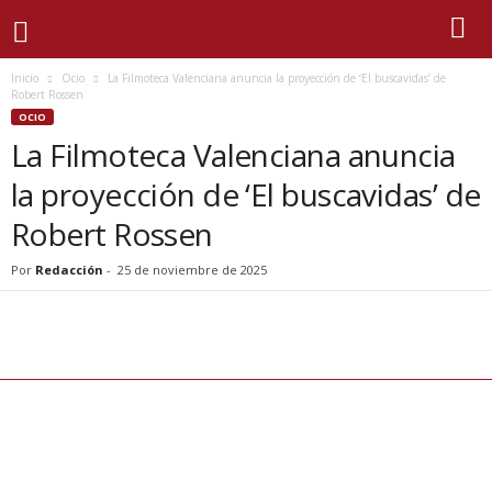
Inicio
Ocio
La Filmoteca Valenciana anuncia la proyección de ‘El buscavidas’ de
Robert Rossen
OCIO
La Filmoteca Valenciana anuncia
la proyección de ‘El buscavidas’ de
Robert Rossen
Por
Redacción
-
25 de noviembre de 2025