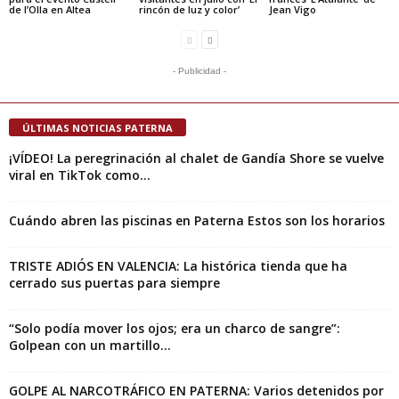
de l’Olla en Altea
rincón de luz y color’
Jean Vigo
- Publicidad -
ÚLTIMAS NOTICIAS PATERNA
¡VÍDEO! La peregrinación al chalet de Gandía Shore se vuelve
viral en TikTok como...
Cuándo abren las piscinas en Paterna Estos son los horarios
TRISTE ADIÓS EN VALENCIA: La histórica tienda que ha
cerrado sus puertas para siempre
“Solo podía mover los ojos; era un charco de sangre”:
Golpean con un martillo...
GOLPE AL NARCOTRÁFICO EN PATERNA: Varios detenidos por