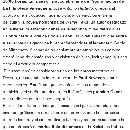
18:00 horas
. En la sesión inaugural, el
jefe de Programación de
La Filmoteca Valenciana
,
José Antonio Hurtado
, ofrecerá al
público una introducción que explorará los vínculos entre la
película y la novela homónima de
Walter Tevis
, un autor destacado
en la literatura estadounidense de la segunda mitad del siglo XX.
La obra narra la vida de Eddie Felson, un joven apuesto que aspira
a ser el mejor jugador de billar, enfrentándose al legendario Gordo
de Minnesota. A pesar de su deslumbrante ambición, su camino
estará lleno de obstáculos y decisiones difíciles, incluyendo la lucha
entre el amor y la competencia.
‘El buscavidas’ es considerada una de las obras maestras de
Rossen, destacando la interpretación de
Paul Newman
, entre
otros actores. Este filme, que se enfoca en los temas de la
ambición y el sueño americano, recibió múltiples
premios Óscar
por su dirección artística y fotografía.
El ciclo ‘La letra en la imagen’ busca investigar las adaptaciones
cinematográficas de obras literarias, promoviendo la interacción
entre la lectura y el cine mediante talleres y conferencias, como la
que se ofrecerá el
martes 9 de diciembre
en la Biblioteca Pública