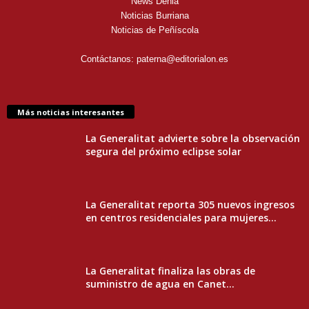
News Denia
Noticias Burriana
Noticias de Peñíscola
Contáctanos:
paterna@editorialon.es
Más noticias interesantes
La Generalitat advierte sobre la observación
segura del próximo eclipse solar
La Generalitat reporta 305 nuevos ingresos
en centros residenciales para mujeres...
La Generalitat finaliza las obras de
suministro de agua en Canet...