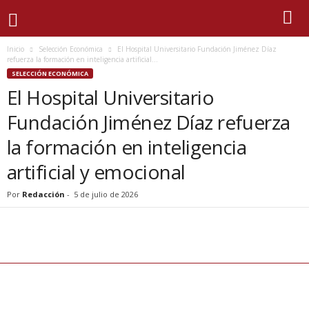
Inicio
Selección Económica
El Hospital Universitario Fundación Jiménez Díaz
refuerza la formación en inteligencia artificial...
SELECCIÓN ECONÓMICA
El Hospital Universitario
Fundación Jiménez Díaz refuerza
la formación en inteligencia
artificial y emocional
Por
Redacción
-
5 de julio de 2026