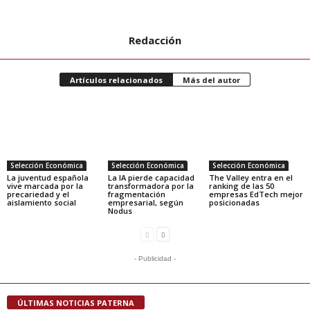
Redacción
Artículos relacionados
Más del autor
Selección Económica
Selección Económica
Selección Económica
La juventud española
La IA pierde capacidad
The Valley entra en el
vive marcada por la
transformadora por la
ranking de las 50
precariedad y el
fragmentación
empresas EdTech mejor
aislamiento social
empresarial, según
posicionadas
Nodus
- Publicidad -
ÚLTIMAS NOTICIAS PATERNA