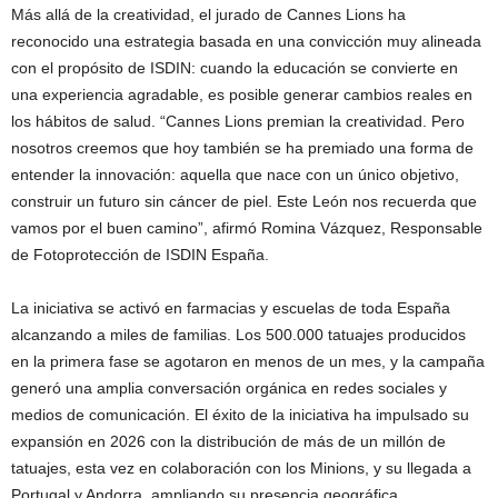
Más allá de la creatividad, el jurado de Cannes Lions ha
reconocido una estrategia basada en una convicción muy alineada
con el propósito de ISDIN: cuando la educación se convierte en
una experiencia agradable, es posible generar cambios reales en
los hábitos de salud. “Cannes Lions premian la creatividad. Pero
nosotros creemos que hoy también se ha premiado una forma de
entender la innovación: aquella que nace con un único objetivo,
construir un futuro sin cáncer de piel. Este León nos recuerda que
vamos por el buen camino”, afirmó Romina Vázquez, Responsable
de Fotoprotección de ISDIN España.
La iniciativa se activó en farmacias y escuelas de toda España
alcanzando a miles de familias. Los 500.000 tatuajes producidos
en la primera fase se agotaron en menos de un mes, y la campaña
generó una amplia conversación orgánica en redes sociales y
medios de comunicación. El éxito de la iniciativa ha impulsado su
expansión en 2026 con la distribución de más de un millón de
tatuajes, esta vez en colaboración con los Minions, y su llegada a
Portugal y Andorra, ampliando su presencia geográfica.