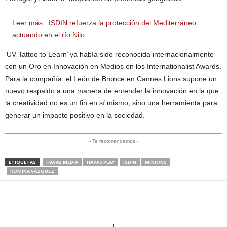
Leer más:
ISDIN refuerza la protección del Mediterráneo
actuando en el río Nilo
‘UV Tattoo to Learn’ ya había sido reconocida internacionalmente
con un Oro en Innovación en Medios en los Internationalist Awards.
Para la compañía, el León de Bronce en Cannes Lions supone un
nuevo respaldo a una manera de entender la innovación en la que
la creatividad no es un fin en sí mismo, sino una herramienta para
generar un impacto positivo en la sociedad.
- Te recomendamos -
ETIQUETAS
HAVAS MEDIA
HAVAS PLAY
ISDIN
MINIONS
ROMINA VÁZQUEZ