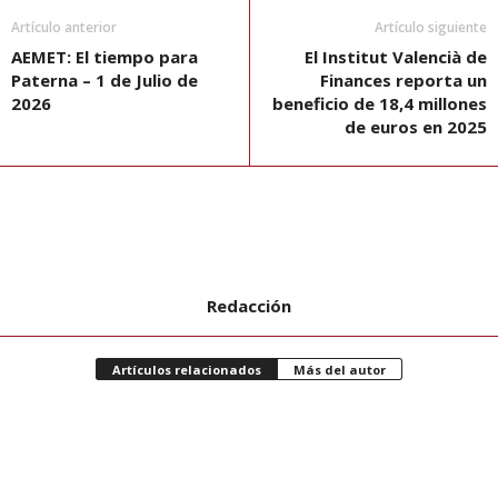
Artículo anterior
Artículo siguiente
AEMET: El tiempo para
El Institut Valencià de
Paterna – 1 de Julio de
Finances reporta un
2026
beneficio de 18,4 millones
de euros en 2025
Redacción
Artículos relacionados
Más del autor