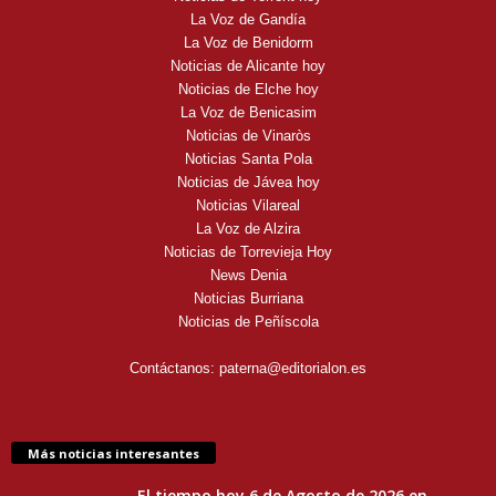
La Voz de Gandía
La Voz de Benidorm
Noticias de Alicante hoy
Noticias de Elche hoy
La Voz de Benicasim
Noticias de Vinaròs
Noticias Santa Pola
Noticias de Jávea hoy
Noticias Vilareal
La Voz de Alzira
Noticias de Torrevieja Hoy
News Denia
Noticias Burriana
Noticias de Peñíscola
Contáctanos:
paterna@editorialon.es
Más noticias interesantes
El tiempo hoy 6 de Agosto de 2026 en