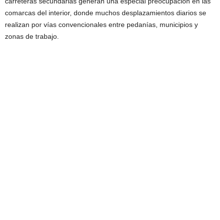
carreteras secundarias generan una especial preocupación en las
comarcas del interior, donde muchos desplazamientos diarios se
realizan por vías convencionales entre pedanías, municipios y
zonas de trabajo.