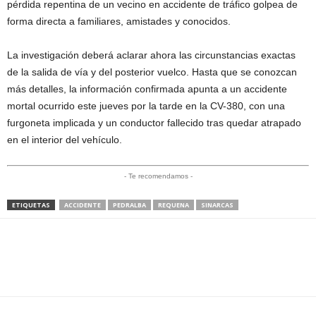
pérdida repentina de un vecino en accidente de tráfico golpea de
forma directa a familiares, amistades y conocidos.
La investigación deberá aclarar ahora las circunstancias exactas
de la salida de vía y del posterior vuelco. Hasta que se conozcan
más detalles, la información confirmada apunta a un accidente
mortal ocurrido este jueves por la tarde en la CV-380, con una
furgoneta implicada y un conductor fallecido tras quedar atrapado
en el interior del vehículo.
- Te recomendamos -
ETIQUETAS
ACCIDENTE
PEDRALBA
REQUENA
SINARCAS