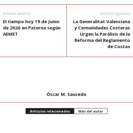
Artículo anterior
Artículo siguiente
El tiempo hoy 19 de Junio
La Generalitat Valenciana
de 2026 en Paterna según
y Comunidades Costeras
AEMET
Urgen la Parálisis de la
Reforma del Reglamento
de Costas
Óscar M. Saucedo
Artículos relacionados
Más del autor