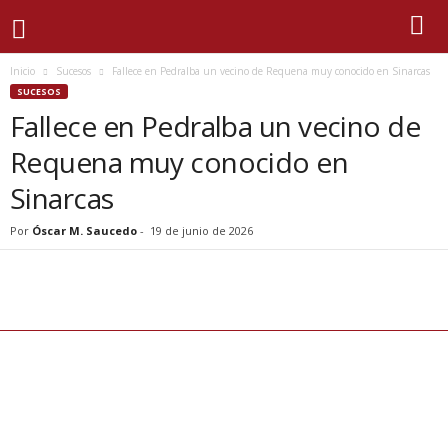
Inicio
Sucesos
Fallece en Pedralba un vecino de Requena muy conocido en Sinarcas
SUCESOS
Fallece en Pedralba un vecino de
Requena muy conocido en
Sinarcas
Por
Óscar M. Saucedo
-
19 de junio de 2026