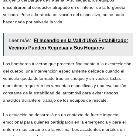
sargento del parque de Paterna. A su llegada, los equipos
encontraron al conductor atrapado en el interior de la furgoneta
volcada. Pese a la rápida activación del dispositivo, no se pudo
hacer nada por salvarle la vida.
Leer más:
El Incendio en la Vall d'Uixó Estabilizado:
Vecinos Pueden Regresar a Sus Hogares
Los bomberos tuvieron que proceder finalmente a la excarcelación
del cuerpo, una intervención especialmente delicada cuando el
vehículo queda deformado tras un choque y un vuelco. Estas
maniobras requieren herramientas específicas y una evaluación
constante de la estabilidad del automóvil para evitar riesgos
añadidos durante el trabajo de los equipos de rescate.
La actuación se desarrolló en un contexto de fuerte impacto
emocional para quienes participaron en la emergencia y para el
entorno más cercano de la víctima. Los accidentes mortales en