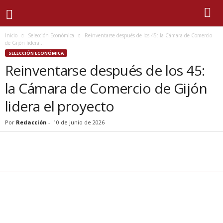
Inicio
Selección Económica
Reinventarse después de los 45: la Cámara de Comercio
de Gijón lidera...
SELECCIÓN ECONÓMICA
Reinventarse después de los 45:
la Cámara de Comercio de Gijón
lidera el proyecto
Por
Redacción
-
10 de junio de 2026