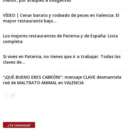
menor, por ataques a indigentes
VÍDEO | Cenar barato y rodeado de peces en Valencia: El
mayor restaurante bajo...
Los mejores restaurantes de Paterna y de España: Lista
completa
Si vives en Paterna, no tienes que ir a trabajar. Todas las
claves de...
“¡QUÉ BUENO ERES CABRÓN!”: mensaje CLAVE desmantela
red de MALTRATO ANIMAL en VALENCIA
¿Te interesa?