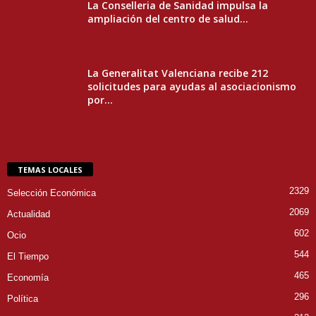
La Conselleria de Sanidad impulsa la
ampliación del centro de salud...
La Generalitat Valenciana recibe 212
solicitudes para ayudas al asociacionismo
por...
TEMAS LOCALES
2329
Selección Económica
2069
Actualidad
602
Ocio
544
El Tiempo
465
Economía
296
Política