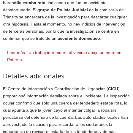
barandilla
estaba rota
, indicando que fue un accidente
desafortunado. El
grupo de Policía Judicial
de la comisaría de
Trànsits se encargará de la investigación para descartar cualquier
otra hipótesis. Hasta el momento, no hay indicios de intervención
de terceras personas, por lo que la investigación se centra en
confirmar que se trató de un
accidente doméstico
.
Leer más:
Un trabajador muere al venirse abajo un muro en
Paterna
Detalles adicionales
El Centro de Información y Coordinación de Urgencias (
CICU
)
proporcionó información detallada sobre el incidente. La inspección
ocular confirmó que solo una cuerda del tendedero estaba rota, lo
cual apunta a que la joven cayó al intentar colgar la ropa sin
percatarse del deterioro de la cuerda. Las autoridades locales han
aprovechado la ocasión para recordar a los ciudadanos la
importancia de revisar el estado de los tendederos y demás