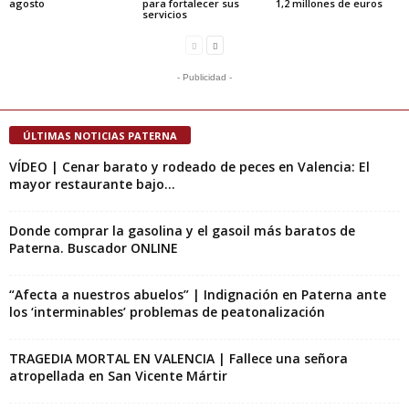
agosto
para fortalecer sus
1,2 millones de euros
servicios
- Publicidad -
ÚLTIMAS NOTICIAS PATERNA
VÍDEO | Cenar barato y rodeado de peces en Valencia: El
mayor restaurante bajo...
Donde comprar la gasolina y el gasoil más baratos de
Paterna. Buscador ONLINE
“Afecta a nuestros abuelos” | Indignación en Paterna ante
los ‘interminables’ problemas de peatonalización
TRAGEDIA MORTAL EN VALENCIA | Fallece una señora
atropellada en San Vicente Mártir