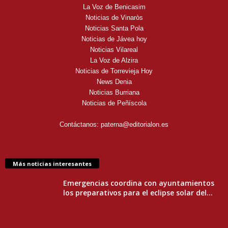
La Voz de Benicasim
Noticias de Vinaròs
Noticias Santa Pola
Noticias de Jávea hoy
Noticias Vilareal
La Voz de Alzira
Noticias de Torrevieja Hoy
News Denia
Noticias Burriana
Noticias de Peñíscola
Contáctanos:
paterna@editorialon.es
Más noticias interesantes
Emergencias coordina con ayuntamientos
los preparativos para el eclipse solar del...