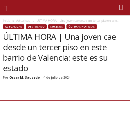
Inicio
Actualidad
ÚLTIMA HORA | Una joven cae desde un tercer piso en este...
ACTUALIDAD
DESTACADO
SUCESOS
ÚLTIMAS NOTICIAS
ÚLTIMA HORA | Una joven cae
desde un tercer piso en este
barrio de Valencia: este es su
estado
Por
Óscar M. Saucedo
-
4 de julio de 2024