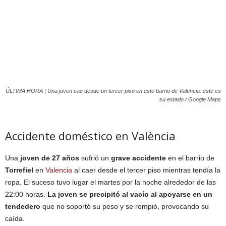
ÚLTIMA HORA | Una joven cae desde un tercer piso en este barrio de Valencia: este es
su estado / Google Maps
Accidente doméstico en València
Una
joven de 27 años
sufrió un
grave accidente
en el barrio de
Torrefiel
en
Valencia
al caer desde el tercer piso mientras tendía la
ropa. El suceso tuvo lugar el martes por la noche alrededor de las
22:00 horas.
La joven se precipitó al vacío al apoyarse en un
tendedero
que no soportó su peso y se rompió, provocando su
caída.