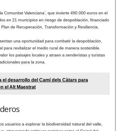
a Comunitat Valenciana’, que invierte 490.000 euros en el
os en 21 municipios en riesgo de despoblación, financiado
Plan de Recuperación, Transformación y Resiliencia.
entan una oportunidad para combatir la despoblación,
l para revitalizar el medio rural de manera sostenible.
or los paisajes locales y atraen a senderistas y turistas
adicionales para la zona.
a el desarrollo del Camí dels Càtars para
n el Alt Maestrat
nderos
s usuarios a explorar la biodiversidad natural del valle,