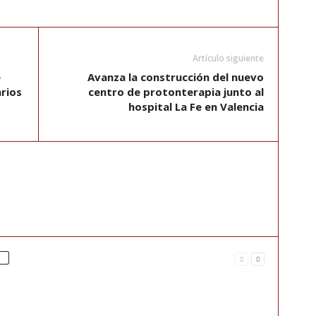
Artículo siguiente
e
Avanza la construcción del nuevo
arios
centro de protonterapia junto al
hospital La Fe en Valencia