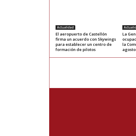
Actualidad
Actuali
El aeropuerto de Castellón
La Gene
firma un acuerdo con Skywings
ocupac
para establecer un centro de
la Com
formación de pilotos
agosto