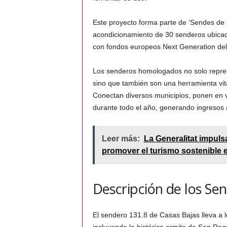
Este proyecto forma parte de ‘Sendes de l
acondicionamiento de 30 senderos ubicad
con fondos europeos Next Generation del 
Los senderos homologados no solo repres
sino que también son una herramienta vita
Conectan diversos municipios, ponen en val
durante todo el año, generando ingresos 
Leer más:
La Generalitat impuls
promover el turismo sostenible e
Descripción de los Se
El sendero 131.8 de Casas Bajas lleva a lo