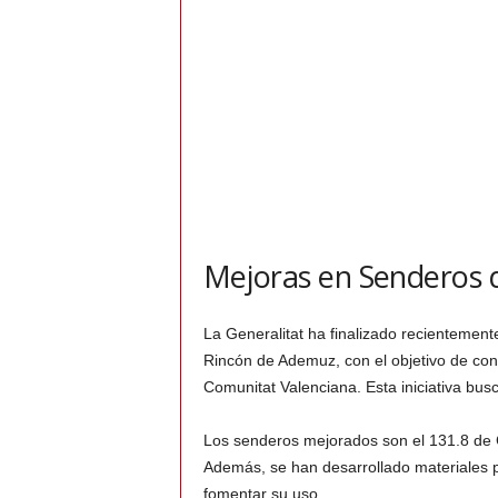
Mejoras en Senderos 
La Generalitat ha finalizado recientemen
Rincón de Ademuz, con el objetivo de conse
Comunitat Valenciana. Esta iniciativa busca
Los senderos mejorados son el 131.8 de C
Además, se han desarrollado materiales p
fomentar su uso.