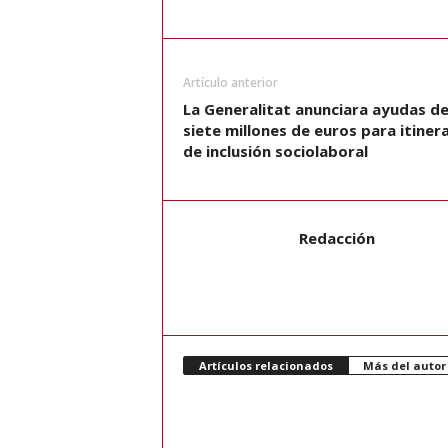
Artículo anterior
La Generalitat anunciara ayudas d
siete millones de euros para itiner
de inclusión sociolaboral
Redacción
Artículos relacionados
Más del autor