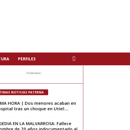
TURA
PERFILES
- Publicidad -
TIMAS NOTICIAS PATERNA
IMA HORA | Dos menores acaban en
ospital tras un choque en Utiel:...
EDIA EN LA MALVARROSA: Fallece
ombre de 70 años indocumentado al