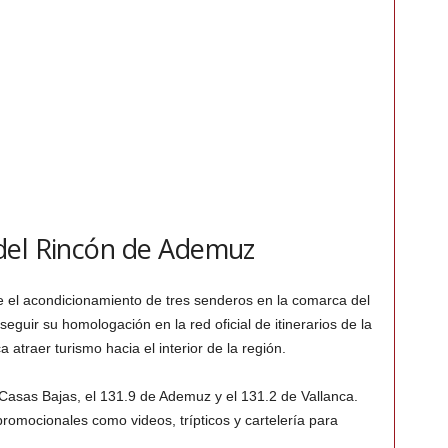
del Rincón de Ademuz
te el acondicionamiento de tres senderos en la comarca del
guir su homologación en la red oficial de itinerarios de la
 atraer turismo hacia el interior de la región.
asas Bajas, el 131.9 de Ademuz y el 131.2 de Vallanca.
romocionales como videos, trípticos y cartelería para