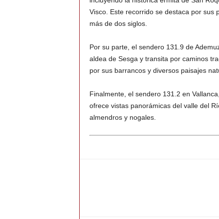
incluyendo la histórica ermita de San Ro
Visco. Este recorrido se destaca por sus 
más de dos siglos.
Por su parte, el sendero 131.9 de Ademu
aldea de Sesga y transita por caminos tra
por sus barrancos y diversos paisajes na
Finalmente, el sendero 131.2 en Vallanca
ofrece vistas panorámicas del valle del 
almendros y nogales.