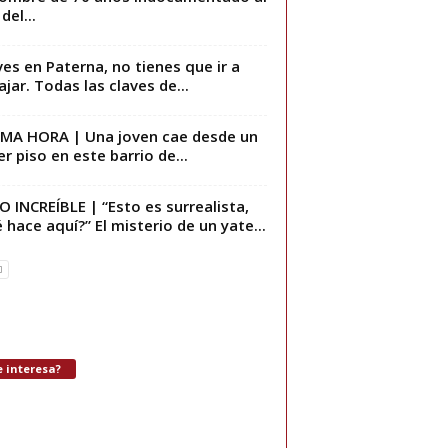
 del...
ives en Paterna, no tienes que ir a
ajar. Todas las claves de...
MA HORA | Una joven cae desde un
er piso en este barrio de...
O INCREÍBLE | “Esto es surrealista,
 hace aquí?” El misterio de un yate...
 interesa?