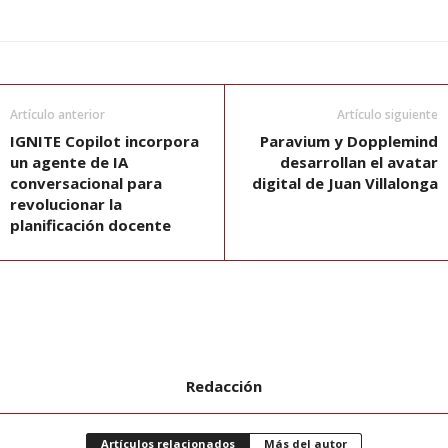
Artículo anterior
Artículo siguiente
IGNITE Copilot incorpora
Paravium y Dopplemind
un agente de IA
desarrollan el avatar
conversacional para
digital de Juan Villalonga
revolucionar la
planificación docente
Redacción
Artículos relacionados
Más del autor