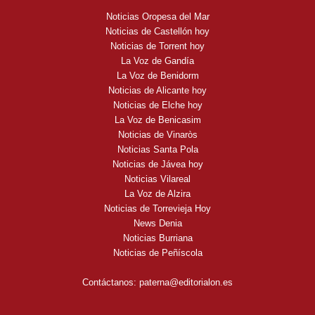
Noticias Oropesa del Mar
Noticias de Castellón hoy
Noticias de Torrent hoy
La Voz de Gandía
La Voz de Benidorm
Noticias de Alicante hoy
Noticias de Elche hoy
La Voz de Benicasim
Noticias de Vinaròs
Noticias Santa Pola
Noticias de Jávea hoy
Noticias Vilareal
La Voz de Alzira
Noticias de Torrevieja Hoy
News Denia
Noticias Burriana
Noticias de Peñíscola
Contáctanos:
paterna@editorialon.es