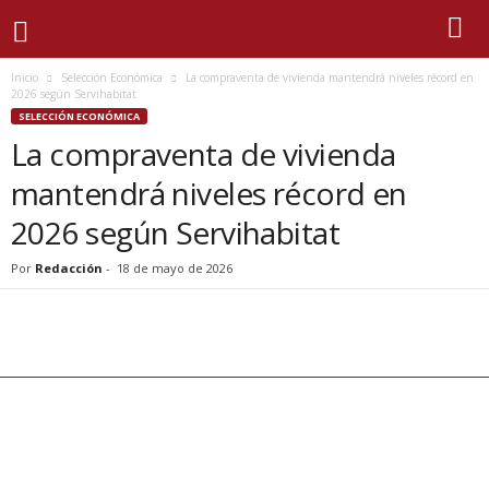
Inicio
Selección Económica
La compraventa de vivienda mantendrá niveles récord en
2026 según Servihabitat
SELECCIÓN ECONÓMICA
La compraventa de vivienda
mantendrá niveles récord en
2026 según Servihabitat
Por
Redacción
-
18 de mayo de 2026