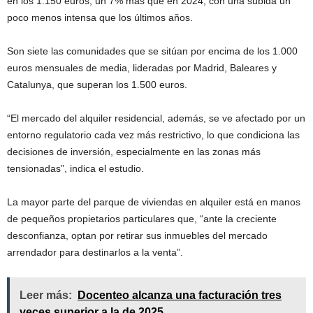
en los 1.150 euros, un 7% más que en 2024, con una subida un
poco menos intensa que los últimos años.
Son siete las comunidades que se sitúan por encima de los 1.000
euros mensuales de media, lideradas por Madrid, Baleares y
Catalunya, que superan los 1.500 euros.
“El mercado del alquiler residencial, además, se ve afectado por un
entorno regulatorio cada vez más restrictivo, lo que condiciona las
decisiones de inversión, especialmente en las zonas más
tensionadas”, indica el estudio.
La mayor parte del parque de viviendas en alquiler está en manos
de pequeños propietarios particulares que, “ante la creciente
desconfianza, optan por retirar sus inmuebles del mercado
arrendador para destinarlos a la venta”.
Leer más:
Docenteo alcanza una facturación tres
veces superior a la de 2025