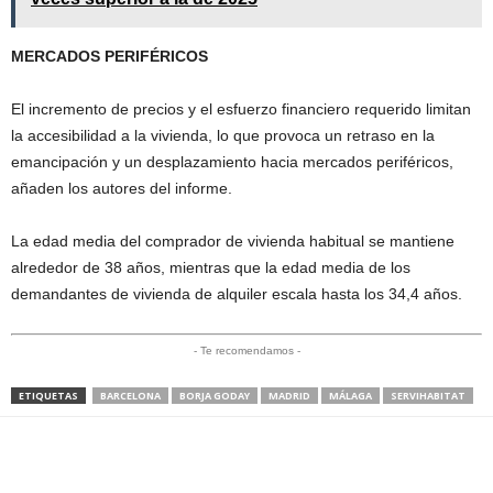
MERCADOS PERIFÉRICOS
El incremento de precios y el esfuerzo financiero requerido limitan
la accesibilidad a la vivienda, lo que provoca un retraso en la
emancipación y un desplazamiento hacia mercados periféricos,
añaden los autores del informe.
La edad media del comprador de vivienda habitual se mantiene
alrededor de 38 años, mientras que la edad media de los
demandantes de vivienda de alquiler escala hasta los 34,4 años.
- Te recomendamos -
ETIQUETAS
BARCELONA
BORJA GODAY
MADRID
MÁLAGA
SERVIHABITAT