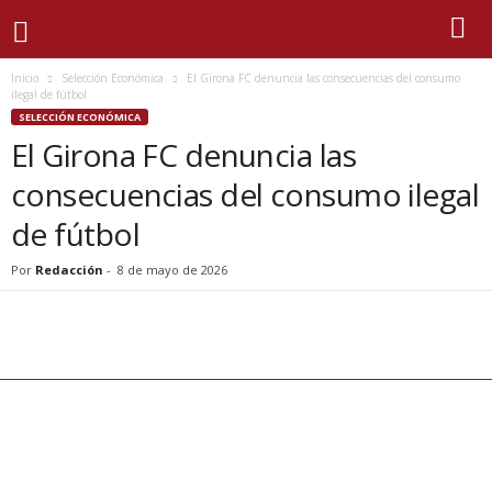
Inicio
Selección Económica
El Girona FC denuncia las consecuencias del consumo
ilegal de fútbol
SELECCIÓN ECONÓMICA
El Girona FC denuncia las
consecuencias del consumo ilegal
de fútbol
Por
Redacción
-
8 de mayo de 2026