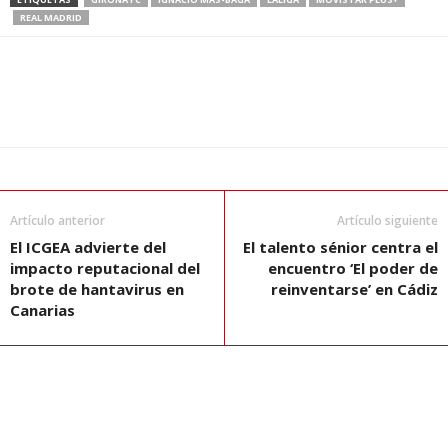
REAL MADRID
Artículo anterior
Artículo siguiente
El ICGEA advierte del
El talento sénior centra el
impacto reputacional del
encuentro ‘El poder de
brote de hantavirus en
reinventarse’ en Cádiz
Canarias