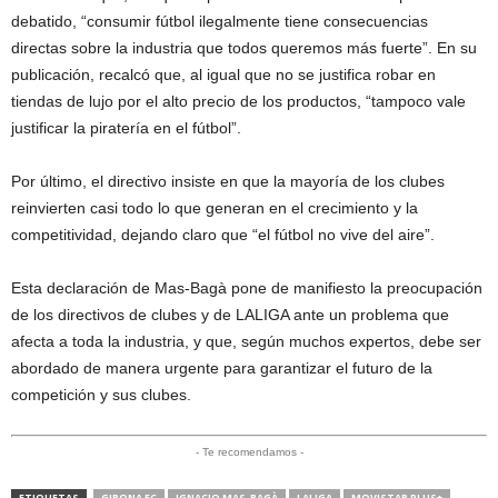
debatido, “consumir fútbol ilegalmente tiene consecuencias
directas sobre la industria que todos queremos más fuerte”. En su
publicación, recalcó que, al igual que no se justifica robar en
tiendas de lujo por el alto precio de los productos, “tampoco vale
justificar la piratería en el fútbol”.
Por último, el directivo insiste en que la mayoría de los clubes
reinvierten casi todo lo que generan en el crecimiento y la
competitividad, dejando claro que “el fútbol no vive del aire”.
Esta declaración de Mas-Bagà pone de manifiesto la preocupación
de los directivos de clubes y de LALIGA ante un problema que
afecta a toda la industria, y que, según muchos expertos, debe ser
abordado de manera urgente para garantizar el futuro de la
competición y sus clubes.
- Te recomendamos -
ETIQUETAS
GIRONA FC
IGNACIO MAS-BAGÀ
LALIGA
MOVISTAR PLUS+