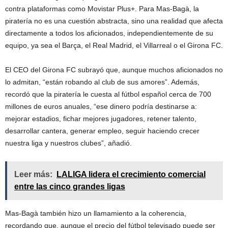
contra plataformas como Movistar Plus+. Para Mas-Bagà, la
piratería no es una cuestión abstracta, sino una realidad que afecta
directamente a todos los aficionados, independientemente de su
equipo, ya sea el Barça, el Real Madrid, el Villarreal o el Girona FC.
El CEO del Girona FC subrayó que, aunque muchos aficionados no
lo admitan, “están robando al club de sus amores”. Además,
recordó que la piratería le cuesta al fútbol español cerca de 700
millones de euros anuales, “ese dinero podría destinarse a:
mejorar estadios, fichar mejores jugadores, retener talento,
desarrollar cantera, generar empleo, seguir haciendo crecer
nuestra liga y nuestros clubes”, añadió.
Leer más:
LALIGA lidera el crecimiento comercial
entre las cinco grandes ligas
Mas-Bagà también hizo un llamamiento a la coherencia,
recordando que, aunque el precio del fútbol televisado puede ser