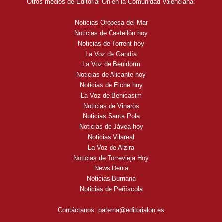
Otros medios de Editorial On en la Comunidad Valenciana:
Noticias Oropesa del Mar
Noticias de Castellón hoy
Noticias de Torrent hoy
La Voz de Gandía
La Voz de Benidorm
Noticias de Alicante hoy
Noticias de Elche hoy
La Voz de Benicasim
Noticias de Vinaròs
Noticias Santa Pola
Noticias de Jávea hoy
Noticias Vilareal
La Voz de Alzira
Noticias de Torrevieja Hoy
News Denia
Noticias Burriana
Noticias de Peñíscola
Contáctanos:
paterna@editorialon.es