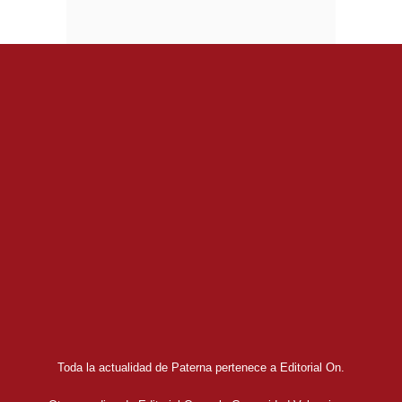
Toda la actualidad de Paterna pertenece a Editorial On.