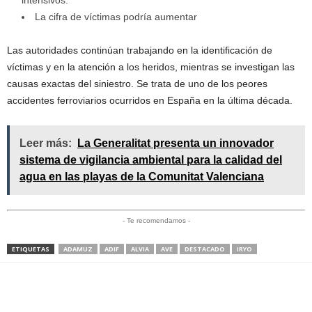
La cifra de víctimas podría aumentar
Las autoridades continúan trabajando en la identificación de
víctimas y en la atención a los heridos, mientras se investigan las
causas exactas del siniestro. Se trata de uno de los peores
accidentes ferroviarios ocurridos en España en la última década.
Leer más:
La Generalitat presenta un innovador
sistema de vigilancia ambiental para la calidad del
agua en las playas de la Comunitat Valenciana
- Te recomendamos -
ETIQUETAS
ADAMUZ
ADIF
ALVIA
AVE
DESTACADO
IRYO