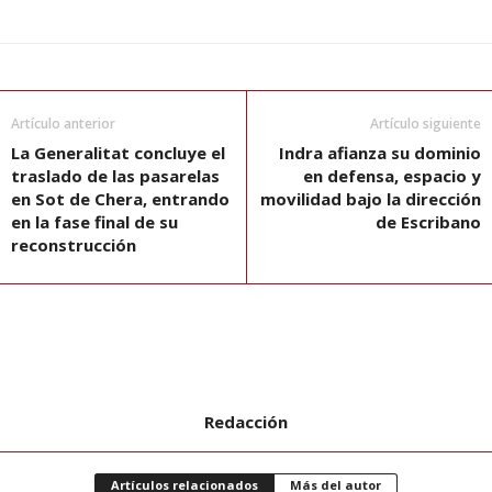
Artículo anterior
Artículo siguiente
La Generalitat concluye el
Indra afianza su dominio
traslado de las pasarelas
en defensa, espacio y
en Sot de Chera, entrando
movilidad bajo la dirección
en la fase final de su
de Escribano
reconstrucción
Redacción
Artículos relacionados
Más del autor