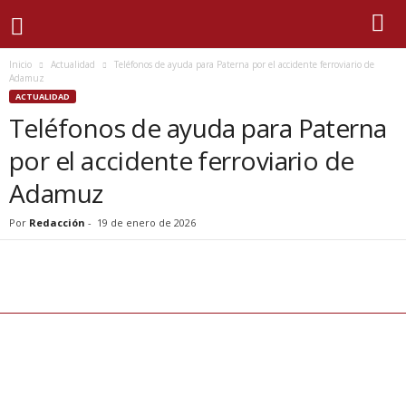
Inicio
Actualidad
Teléfonos de ayuda para Paterna por el accidente ferroviario de
Adamuz
ACTUALIDAD
Teléfonos de ayuda para Paterna
por el accidente ferroviario de
Adamuz
Por
Redacción
-
19 de enero de 2026