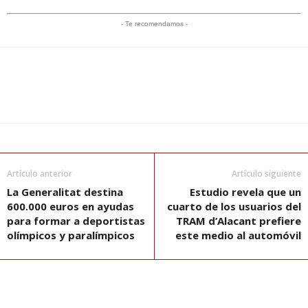
- Te recomendamos -
Artículo anterior
Artículo siguiente
La Generalitat destina
Estudio revela que un
600.000 euros en ayudas
cuarto de los usuarios del
para formar a deportistas
TRAM d’Alacant prefiere
olímpicos y paralímpicos
este medio al automóvil