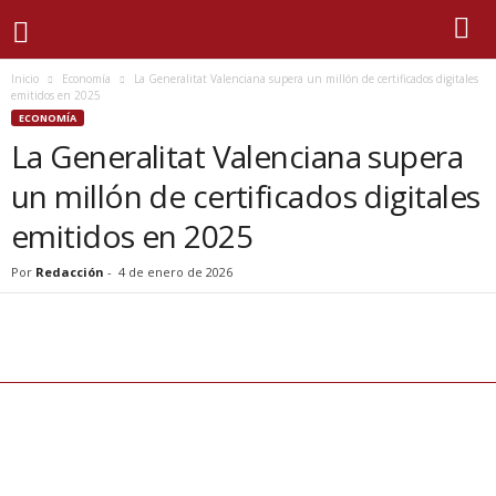
Inicio
Economía
La Generalitat Valenciana supera un millón de certificados digitales
emitidos en 2025
ECONOMÍA
La Generalitat Valenciana supera
un millón de certificados digitales
emitidos en 2025
Por
Redacción
-
4 de enero de 2026