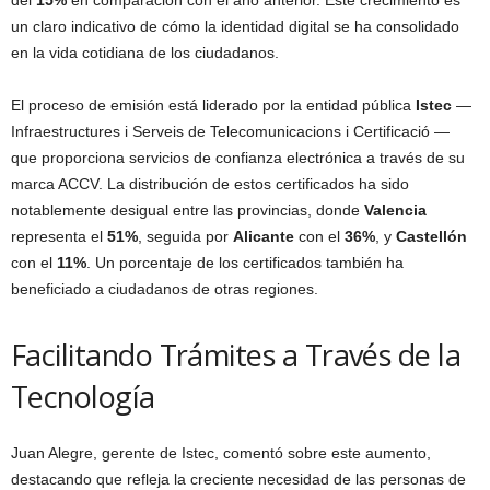
del
15%
en comparación con el año anterior. Este crecimiento es
un claro indicativo de cómo la identidad digital se ha consolidado
en la vida cotidiana de los ciudadanos.
El proceso de emisión está liderado por la entidad pública
Istec
—
Infraestructures i Serveis de Telecomunicacions i Certificació —
que proporciona servicios de confianza electrónica a través de su
marca ACCV. La distribución de estos certificados ha sido
notablemente desigual entre las provincias, donde
Valencia
representa el
51%
, seguida por
Alicante
con el
36%
, y
Castellón
con el
11%
. Un porcentaje de los certificados también ha
beneficiado a ciudadanos de otras regiones.
Facilitando Trámites a Través de la
Tecnología
Juan Alegre, gerente de Istec, comentó sobre este aumento,
destacando que refleja la creciente necesidad de las personas de