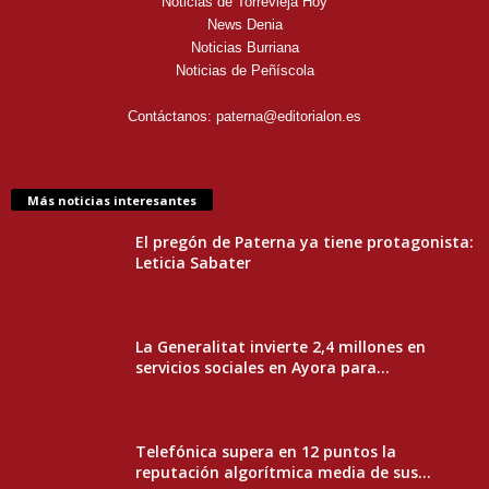
Noticias de Torrevieja Hoy
News Denia
Noticias Burriana
Noticias de Peñíscola
Contáctanos:
paterna@editorialon.es
Más noticias interesantes
El pregón de Paterna ya tiene protagonista:
Leticia Sabater
La Generalitat invierte 2,4 millones en
servicios sociales en Ayora para...
Telefónica supera en 12 puntos la
reputación algorítmica media de sus...