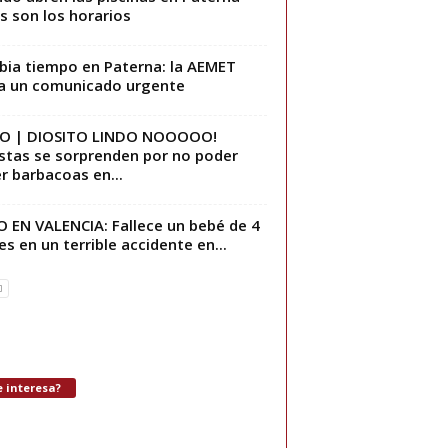
s son los horarios
ia tiempo en Paterna: la AEMET
a un comunicado urgente
EO | DIOSITO LINDO NOOOOO!
stas se sorprenden por no poder
r barbacoas en...
 EN VALENCIA: Fallece un bebé de 4
s en un terrible accidente en...
 interesa?