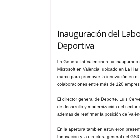
Inauguración del Labo
Deportiva
La Generalitat Valenciana ha inaugurado e
Microsoft en València, ubicado en La Hari
marco para promover la innovación en el 
colaboraciones entre más de 120 empresa
El director general de Deporte, Luis Cerv
de desarrollo y modernización del sector d
además de reafirmar la posición de Valènc
En la apertura también estuvieron presen
Innovación y la directora general del GSI