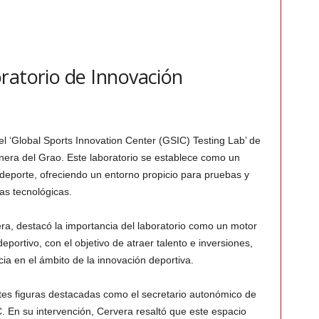
ratorio de Innovación
l ‘Global Sports Innovation Center (GSIC) Testing Lab’ de
nera del Grao. Este laboratorio se establece como un
deporte, ofreciendo un entorno propicio para pruebas y
s tecnológicas.
era, destacó la importancia del laboratorio como un motor
eportivo, con el objetivo de atraer talento e inversiones,
ia en el ámbito de la innovación deportiva.
tes figuras destacadas como el secretario autonómico de
C. En su intervención, Cervera resaltó que este espacio