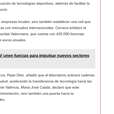
icación de tecnologías deportivas, además de facilitar la
ocio.
las empresas locales, sino también establecer una red que
cia con mercados internacionales. Cervera enfatizó el
nitat Valenciana, que cuenta con 420.000 licencias
e euros anuales.
PV unen fuerzas para impulsar nuevos sectores
icos, Pepe Díez, añadió que el laboratorio activará cadenas
salud, acelerando la transferencia de tecnología hacia las
a de València, Maria José Catalá, declaró que este
rimentación, sino también una puerta hacia la
les.