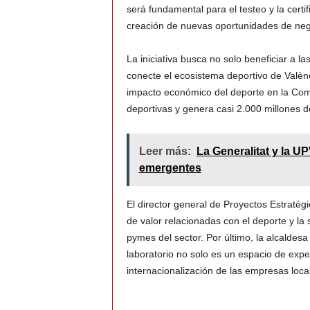
será fundamental para el testeo y la certif
creación de nuevas oportunidades de neg
La iniciativa busca no solo beneficiar a 
conecte el ecosistema deportivo de Valèn
impacto económico del deporte en la Comu
deportivas y genera casi 2.000 millones d
Leer más:
La Generalitat y la U
emergentes
El director general de Proyectos Estratég
de valor relacionadas con el deporte y la 
pymes del sector. Por último, la alcaldes
laboratorio no solo es un espacio de expe
internacionalización de las empresas loca