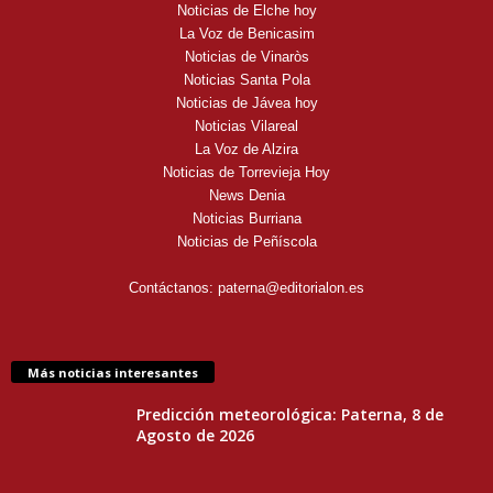
Noticias de Elche hoy
La Voz de Benicasim
Noticias de Vinaròs
Noticias Santa Pola
Noticias de Jávea hoy
Noticias Vilareal
La Voz de Alzira
Noticias de Torrevieja Hoy
News Denia
Noticias Burriana
Noticias de Peñíscola
Contáctanos:
paterna@editorialon.es
Más noticias interesantes
Predicción meteorológica: Paterna, 8 de
Agosto de 2026