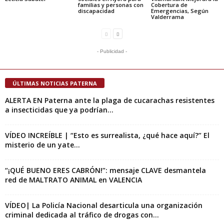
familias y personas con
Cobertura de
discapacidad
Emergencias, Según
Valderrama
- Publicidad -
ÚLTIMAS NOTICIAS PATERNA
ALERTA EN Paterna ante la plaga de cucarachas resistentes
a insecticidas que ya podrían...
VÍDEO INCREÍBLE | “Esto es surrealista, ¿qué hace aquí?” El
misterio de un yate...
“¡QUÉ BUENO ERES CABRÓN!”: mensaje CLAVE desmantela
red de MALTRATO ANIMAL en VALENCIA
VÍDEO| La Policía Nacional desarticula una organización
criminal dedicada al tráfico de drogas con...