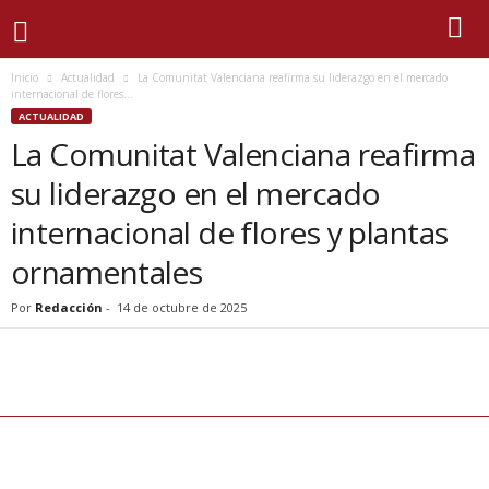
Inicio
Actualidad
La Comunitat Valenciana reafirma su liderazgo en el mercado
internacional de flores...
ACTUALIDAD
La Comunitat Valenciana reafirma
su liderazgo en el mercado
internacional de flores y plantas
ornamentales
Por
Redacción
-
14 de octubre de 2025