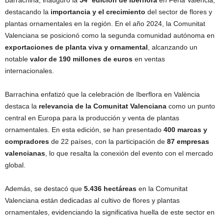
Barrachina, inauguró la
54ª edición de Iberflora
en Feria Valencia,
destacando la
importancia y el crecimiento
del sector de flores y
plantas ornamentales en la región. En el año 2024, la Comunitat
Valenciana se posicionó como la segunda comunidad autónoma en
exportaciones de planta viva y ornamental
, alcanzando un
notable
valor de 190 millones de euros
en ventas
internacionales.
Barrachina enfatizó que la celebración de Iberflora en València
destaca la
relevancia de la Comunitat Valenciana
como un punto
central en Europa para la producción y venta de plantas
ornamentales. En esta edición, se han presentado
400 marcas y
compradores
de 22 países, con la participación de
87 empresas
valencianas
, lo que resalta la conexión del evento con el mercado
global.
Además, se destacó que
5.436 hectáreas
en la Comunitat
Valenciana están dedicadas al cultivo de flores y plantas
ornamentales, evidenciando la significativa huella de este sector en