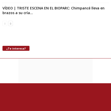
VÍDEO | TRISTE ESCENA EN EL BIOPARC: Chimpancé lleva en
brazos a su cría...
¿Te interesa?