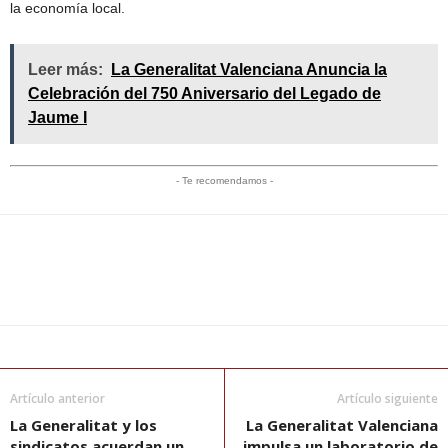
la economía local.
Leer más:
La Generalitat Valenciana Anuncia la
Celebración del 750 Aniversario del Legado de
Jaume I
- Te recomendamos -
Artículo anterior
Artículo siguiente
La Generalitat y los
La Generalitat Valenciana
sindicatos acuerdan un
impulsa un laboratorio de