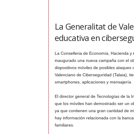
La Generalitat de Val
educativa en ciberseg
La Conselleria de Economía, Hacienda y A
inaugurado una nueva campaña con el obj
dispositivos móviles de posibles ataques c
Valenciano de Ciberseguridad (Talaia), ti
smartphones, aplicaciones y mensajería.
El director general de Tecnologías de la 
que los móviles han demostrado ser un obj
ya que contienen una gran cantidad de in
hay información relacionada con la banca 
familiares.