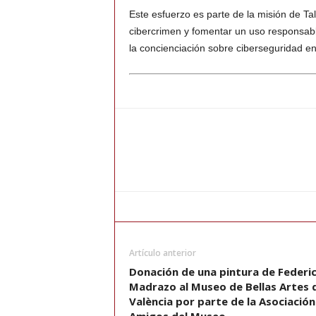
Este esfuerzo es parte de la misión de Tal
cibercrimen y fomentar un uso responsabl
la concienciación sobre ciberseguridad e
Artículo anterior
Donación de una pintura de Federi
Madrazo al Museo de Bellas Artes 
València por parte de la Asociación