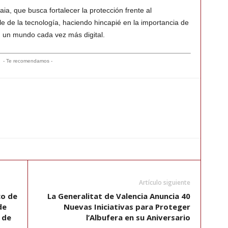
aia, que busca fortalecer la protección frente al
e de la tecnología, haciendo hincapié en la importancia de
n un mundo cada vez más digital.
- Te recomendamos -
Artículo siguiente
co de
La Generalitat de Valencia Anuncia 40
de
Nuevas Iniciativas para Proteger
 de
l’Albufera en su Aniversario