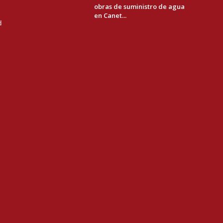
obras de suministro de agua
en Canet...
d