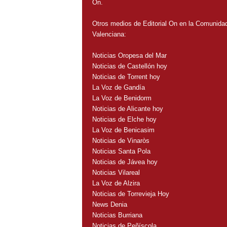
On.
Otros medios de Editorial On en la Comunida
Valenciana:
Noticias Oropesa del Mar
Noticias de Castellón hoy
Noticias de Torrent hoy
La Voz de Gandía
La Voz de Benidorm
Noticias de Alicante hoy
Noticias de Elche hoy
La Voz de Benicasim
Noticias de Vinaròs
Noticias Santa Pola
Noticias de Jávea hoy
Noticias Vilareal
La Voz de Alzira
Noticias de Torrevieja Hoy
News Denia
Noticias Burriana
Noticias de Peñíscola