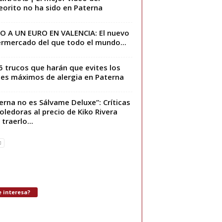
orito no ha sido en Paterna
 A UN EURO EN VALENCIA: El nuevo
rmercado del que todo el mundo...
5 trucos que harán que evites los
les máximos de alergia en Paterna
erna no es Sálvame Deluxe”: Críticas
ledoras al precio de Kiko Rivera
traerlo...
 interesa?