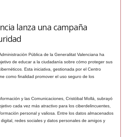
encia lanza una campaña
uridad
dministración Pública de la Generalitat Valenciana ha
etivo de educar a la ciudadanía sobre cómo proteger sus
ibernéticos. Esta iniciativa, gestionada por el Centro
ene como finalidad promover el uso seguro de los
Información y las Comunicaciones, Cristóbal Mollá, subrayó
etivo cada vez más atractivo para los ciberdelincuentes,
formación personal y valiosa. Entre los datos almacenados
digital, redes sociales y datos personales de amigos y