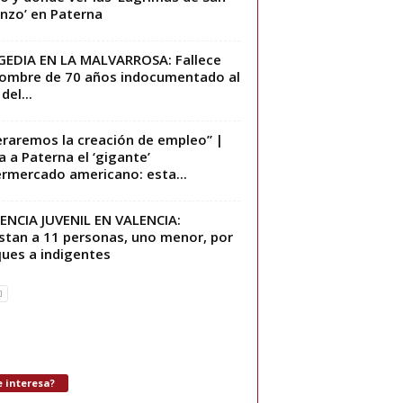
nzo’ en Paterna
EDIA EN LA MALVARROSA: Fallece
ombre de 70 años indocumentado al
 del...
eraremos la creación de empleo” |
a a Paterna el ‘gigante’
rmercado americano: esta...
ENCIA JUVENIL EN VALENCIA:
stan a 11 personas, uno menor, por
ues a indigentes
 interesa?