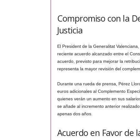
Compromiso con la De
Justicia
El President de la Generalitat Valenciana,
reciente acuerdo alcanzado entre el Consel
acuerdo, previsto para mejorar la retribuci
representa la mayor revisión del comple
Durante una rueda de prensa, Pérez Llorc
euros adicionales al Complemento Especí
quienes verán un aumento en sus salarios
se añade al incremento anterior realizad
apenas dos años.
Acuerdo en Favor de la