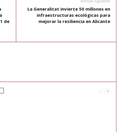
Artículo siguiente
a
La Generalitat invierte 50 millones en
a
infraestructuras ecológicas para
21 de
mejorar la resiliencia en Alicante