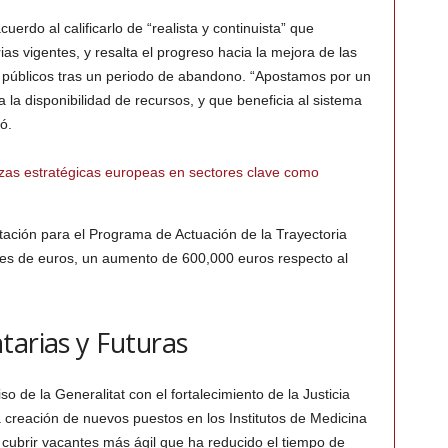
uerdo al calificarlo de “realista y continuista” que
s vigentes, y resalta el progreso hacia la mejora de las
s públicos tras un periodo de abandono. “Apostamos por un
 la disponibilidad de recursos, y que beneficia al sistema
ó.
nzas estratégicas europeas en sectores clave como
ación para el Programa de Actuación de la Trayectoria
ones de euros, un aumento de 600,000 euros respecto al
tarias y Futuras
 de la Generalitat con el fortalecimiento de la Justicia
a creación de nuevos puestos en los Institutos de Medicina
cubrir vacantes más ágil que ha reducido el tiempo de