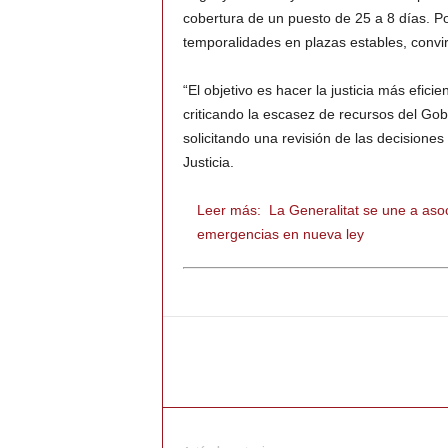
cobertura de un puesto de 25 a 8 días. Po
temporalidades en plazas estables, convi
“El objetivo es hacer la justicia más efici
criticando la escasez de recursos del Gob
solicitando una revisión de las decisione
Justicia.
Leer más:
La Generalitat se une a aso
emergencias en nueva ley