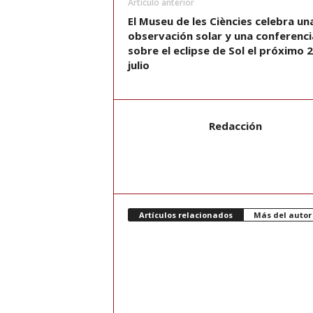
Artículo anterior
El Museu de les Ciències celebra un
observación solar y una conferenci
sobre el eclipse de Sol el próximo 
julio
Redacción
Artículos relacionados
Más del autor