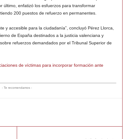
r último, enfatizó los esfuerzos para transformar
rtiendo 200 puestos de refuerzo en permanentes.
ente y accesible para la ciudadanía”, concluyó Pérez Llorca,
ierno de España destinados a la justicia valenciana y
s sobre refuerzos demandados por el Tribunal Superior de
ciaciones de víctimas para incorporar formación ante
- Te recomendamos -