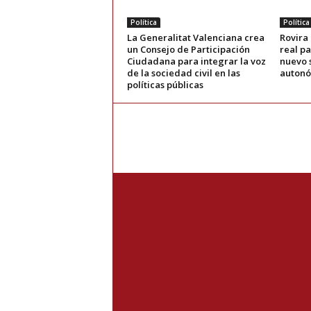
Política
Política
La Generalitat Valenciana crea
Rovira
un Consejo de Participación
real pa
Ciudadana para integrar la voz
nuevo 
de la sociedad civil en las
auton
políticas públicas