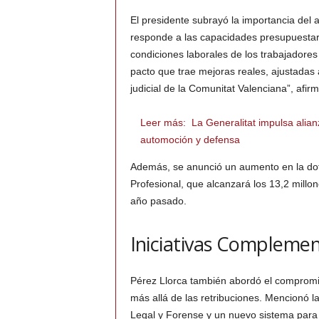
El presidente subrayó la importancia del ac
responde a las capacidades presupuestaria
condiciones laborales de los trabajadore
pacto que trae mejoras reales, ajustadas a
judicial de la Comunitat Valenciana”, afirm
Leer más:
La Generalitat impulsa alia
automoción y defensa
Además, se anunció un aumento en la dot
Profesional, que alcanzará los 13,2 mill
año pasado.
Iniciativas Complemen
Pérez Llorca también abordó el compromiso
más allá de las retribuciones. Mencionó l
Legal y Forense y un nuevo sistema para 