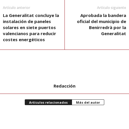
Artículo anterior
Artículo siguiente
La Generalitat concluye la
Aprobada la bandera
instalación de paneles
oficial del municipio de
solares en siete puertos
Benirredrà por la
valencianos para reducir
Generalitat
costes energéticos
Redacción
Artículos relacionados
Más del autor