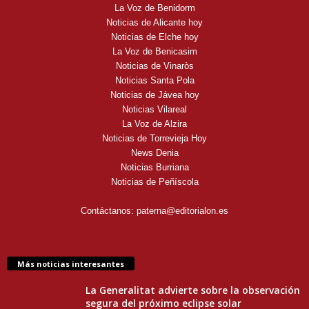
La Voz de Benidorm
Noticias de Alicante hoy
Noticias de Elche hoy
La Voz de Benicasim
Noticias de Vinaròs
Noticias Santa Pola
Noticias de Jávea hoy
Noticias Vilareal
La Voz de Alzira
Noticias de Torrevieja Hoy
News Denia
Noticias Burriana
Noticias de Peñíscola
Contáctanos:
paterna@editorialon.es
Más noticias interesantes
La Generalitat advierte sobre la observación
segura del próximo eclipse solar