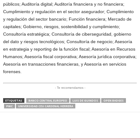
públicos; Auditoría digital; Auditoría financiera y no financiera;
Cumplimiento y regulación en el sector asegurador; Cumplimiento
y regulación del sector bancario; Función financiera; Mercado de
capitales; Gobierno, riesgos, sostenibilidad y cumplimiento;
Consultoría estratégica; Consultoría de ciberseguridad, gobierno
del dato y riesgos tecnológicos; Consultoría de negocio; Asesoría
en estrategia y reporting de la función fiscal; Asesoría en Recursos
Humanos; Asesoría fiscal corporativa; Asesoría jurídica corporativa;
Asesoría en transacciones financieras, y Asesoría en servicios
forenses.
- Te recomendamos -
ETIQUETAS
BANCO CENTRAL EUROPEO
LUIS DE GUINDOS
OPEN BADGES
PWC
UNIVERSIDAD CEU CARDENAL HERRERA