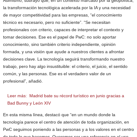
Asimismo, subrayó que, en un contexto marcado por la geopolítica,
la transformación tecnológica acelerada por la IA y una necesidad
de mayor competitividad para las empresas, “el conocimiento
técnico es necesario, pero no suficiente”. “Se necesitan
profesionales con criterio, capaces de interpretar el contexto y
tomar decisiones. Ese es el papel de PwC: no solo aportar
conocimiento, sino también criterio independiente, opinión
formada, y una visión que ayude a nuestros clientes a afrontar
decisiones clave. La tecnología seguirá transformando nuestro
trabajo, pero hay algo insustituible: el criterio, el juicio, el sentido
común, y las personas. Ese es el verdadero valor de un
profesional”, añadió.
Leer más:
Madrid bate su récord turístico en junio gracias a
Bad Bunny y León XIV
En esta misma línea, destacó que “en un mundo donde la
tecnología parece el centro de atención de toda organización, en
PwC seguimos poniendo a las personas y a los valores en el centro
de todo lo que hacemos. Queremos ser una referencia en el uso