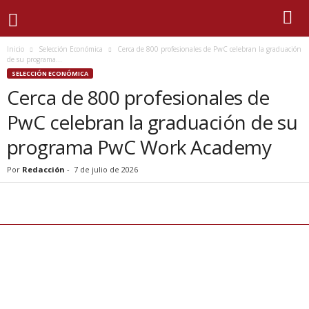
Inicio
Selección Económica
Cerca de 800 profesionales de PwC celebran la graduación
de su programa...
SELECCIÓN ECONÓMICA
Cerca de 800 profesionales de
PwC celebran la graduación de su
programa PwC Work Academy
Por
Redacción
-
7 de julio de 2026