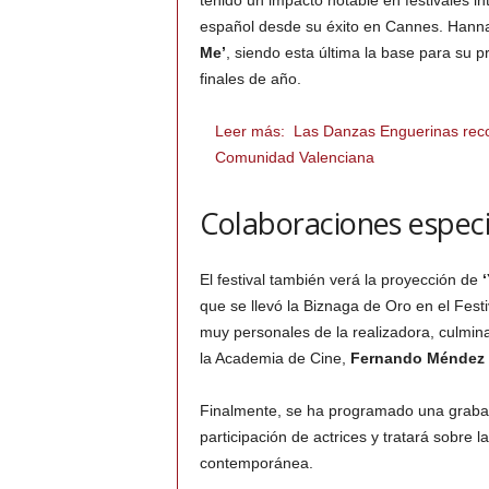
tenido un impacto notable en festivales in
español desde su éxito en Cannes. Hann
Me’
, siendo esta última la base para su
finales de año.
Leer más:
Las Danzas Enguerinas recon
Comunidad Valenciana
Colaboraciones especi
El festival también verá la proyección de
que se llevó la Biznaga de Oro en el Fest
muy personales de la realizadora, culmin
la Academia de Cine,
Fernando Méndez 
Finalmente, se ha programado una grabaci
participación de actrices y tratará sobre l
contemporánea.