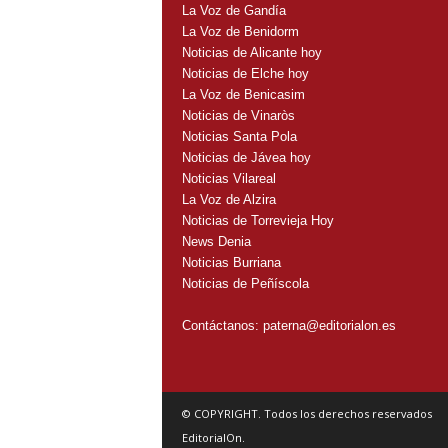
La Voz de Gandía
La Voz de Benidorm
Noticias de Alicante hoy
Noticias de Elche hoy
La Voz de Benicasim
Noticias de Vinaròs
Noticias Santa Pola
Noticias de Jávea hoy
Noticias Vilareal
La Voz de Alzira
Noticias de Torrevieja Hoy
News Denia
Noticias Burriana
Noticias de Peñíscola
Contáctanos:
paterna@editorialon.es
© COPYRIGHT. Todos los derechos reservados
EditorialOn.