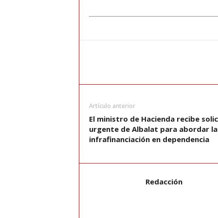
Artículo anterior
El ministro de Hacienda recibe soli
urgente de Albalat para abordar la
infrafinanciación en dependencia
Redacción