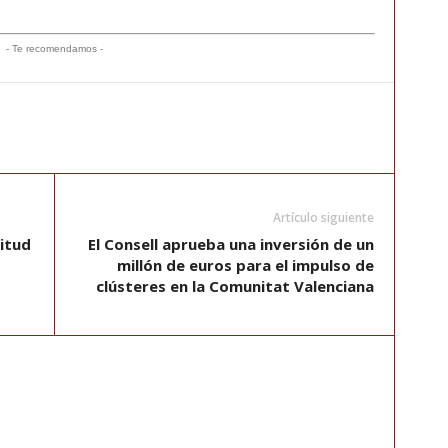
- Te recomendamos -
Artículo siguiente
citud
El Consell aprueba una inversión de un
millón de euros para el impulso de
clústeres en la Comunitat Valenciana