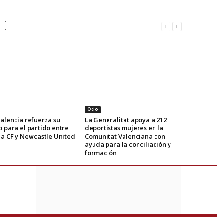
Ocio
alencia refuerza su
La Generalitat apoya a 212
o para el partido entre
deportistas mujeres en la
ia CF y Newcastle United
Comunitat Valenciana con
ayuda para la conciliación y
formación