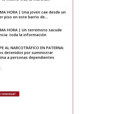
MA HORA | Una joven cae desde un
er piso en este barrio de...
MA HORA | Un terremoto sacude
ncia: toda la información
PE AL NARCOTRÁFICO EN PATERNA:
os detenidos por suministrar
ína a personas dependientes
 interesa?