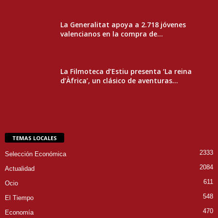
La Generalitat apoya a 2.718 jóvenes
valencianos en la compra de...
La Filmoteca d’Estiu presenta ‘La reina
d’Àfrica’, un clásico de aventuras...
TEMAS LOCALES
2333
Selección Económica
2084
Actualidad
611
Ocio
548
El Tiempo
470
Economía