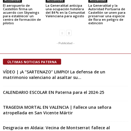
Actualidad
Actualidad
Actualidad
El aeropuerto de
La Generalitat anticipa
La Generalitat y la
Castellón firma un
una ocupación hotelera
Autoridad Portuaria de
acuerdo con Skywings
del 84 % en la Comunitat
Castellón se unen para
para establecer un
Valenciana para agosto
preservar una especie
centro de formación de
de flora en peligro de
pilotos
extinción
- Publicidad -
ÚLTIMAS NOTICIAS PATERNA
VÍDEO | ¡A “SARTENAZO” LIMPIO! La defensa de un
matrimonio valenciano al asaltar su...
CALENDARIO ESCOLAR EN Paterna para el 2024-25
TRAGEDIA MORTAL EN VALENCIA | Fallece una señora
atropellada en San Vicente Mártir
Desgracia en Aldaia: Vecina de Montserrat fallece al