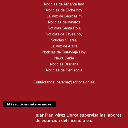
Noticias de Alicante hoy
Noticias de Elche hoy
La Voz de Benicasim
Noticias de Vinaròs
Noticias Santa Pola
Noticias de Jávea hoy
Noticias Vilareal
La Voz de Alzira
Noticias de Torrevieja Hoy
News Denia
Noticias Burriana
Noticias de Peñíscola
Contáctanos:
paterna@editorialon.es
Más noticias interesantes
Juanfran Pérez Llorca supervisa las labores
de extinción del incendio en...