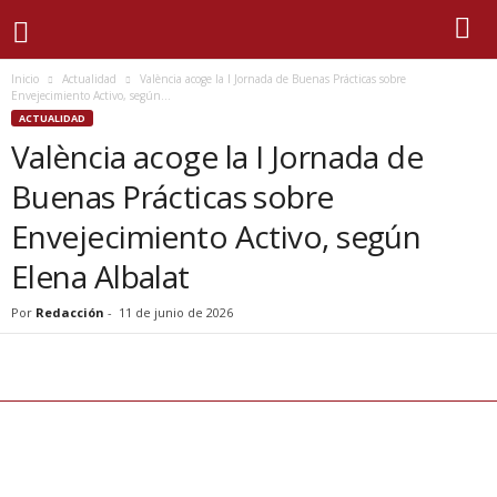
Inicio
Actualidad
València acoge la I Jornada de Buenas Prácticas sobre
Envejecimiento Activo, según...
ACTUALIDAD
València acoge la I Jornada de
Buenas Prácticas sobre
Envejecimiento Activo, según
Elena Albalat
Por
Redacción
-
11 de junio de 2026