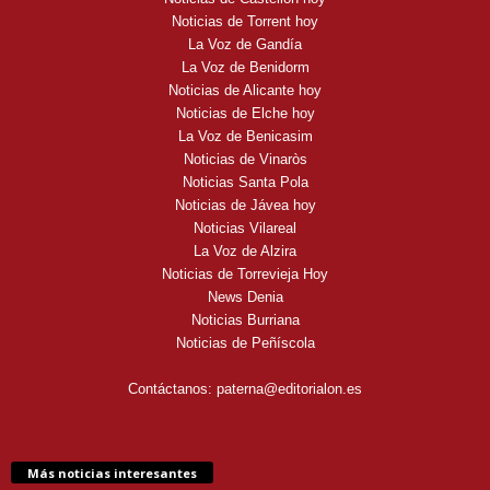
Noticias de Torrent hoy
La Voz de Gandía
La Voz de Benidorm
Noticias de Alicante hoy
Noticias de Elche hoy
La Voz de Benicasim
Noticias de Vinaròs
Noticias Santa Pola
Noticias de Jávea hoy
Noticias Vilareal
La Voz de Alzira
Noticias de Torrevieja Hoy
News Denia
Noticias Burriana
Noticias de Peñíscola
Contáctanos:
paterna@editorialon.es
Más noticias interesantes