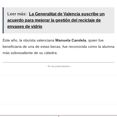
Leer más:
La Generalitat de Valencia suscribe un
acuerdo para mejorar la gestión del reciclaje de
envases de vidrio
Este año, la oboísta valenciana
Manuela Candela
, quien fue
beneficiaria de una de estas becas, fue reconocida como la alumna
más sobresaliente de su cátedra.
- Te recomendamos -