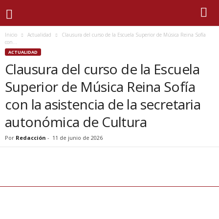
Inicio
Actualidad
Clausura del curso de la Escuela Superior de Música Reina Sofía
con...
ACTUALIDAD
Clausura del curso de la Escuela
Superior de Música Reina Sofía
con la asistencia de la secretaria
autonómica de Cultura
Por
Redacción
-
11 de junio de 2026