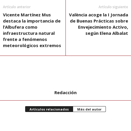
Artículo anterior
Artículo siguiente
Vicente Martínez Mus
València acoge la I Jornada
destaca la importancia de
de Buenas Prácticas sobre
l’Albufera como
Envejecimiento Activo,
infraestructura natural
según Elena Albalat
frente a fenómenos
meteorológicos extremos
Redacción
Artículos relacionados
Más del autor