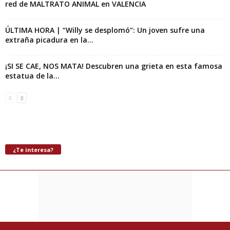
red de MALTRATO ANIMAL en VALENCIA
ÚLTIMA HORA | “Willy se desplomó”: Un joven sufre una
extraña picadura en la...
¡SI SE CAE, NOS MATA! Descubren una grieta en esta famosa
estatua de la...
¿Te interesa?