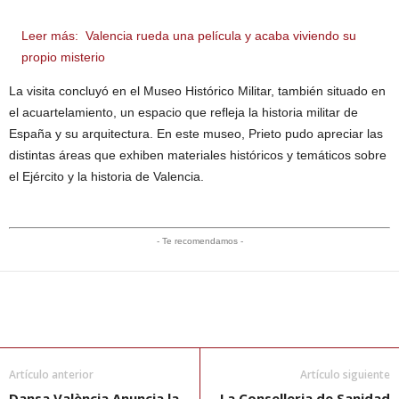
Leer más:
Valencia rueda una película y acaba viviendo su
propio misterio
La visita concluyó en el Museo Histórico Militar, también situado en
el acuartelamiento, un espacio que refleja la historia militar de
España y su arquitectura. En este museo, Prieto pudo apreciar las
distintas áreas que exhiben materiales históricos y temáticos sobre
el Ejército y la historia de Valencia.
- Te recomendamos -
Artículo anterior
Artículo siguiente
Dansa València Anuncia la
La Conselleria de Sanidad