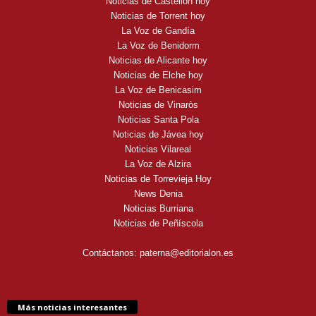
Noticias de Castellón hoy
Noticias de Torrent hoy
La Voz de Gandía
La Voz de Benidorm
Noticias de Alicante hoy
Noticias de Elche hoy
La Voz de Benicasim
Noticias de Vinaròs
Noticias Santa Pola
Noticias de Jávea hoy
Noticias Vilareal
La Voz de Alzira
Noticias de Torrevieja Hoy
News Denia
Noticias Burriana
Noticias de Peñíscola
Contáctanos:
paterna@editorialon.es
Más noticias interesantes