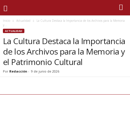
Inicio
Actualidad
La Cultura Destaca la Importancia de los Archivos para la Memoria
y...
ACTUALIDAD
La Cultura Destaca la Importancia
de los Archivos para la Memoria y
el Patrimonio Cultural
Por
Redacción
-
9 de junio de 2026