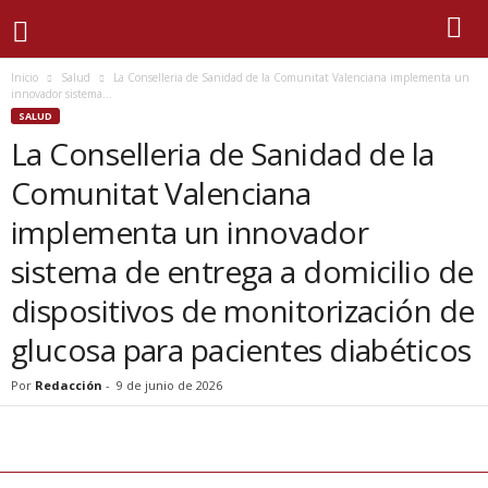
Inicio
Salud
La Conselleria de Sanidad de la Comunitat Valenciana implementa un
innovador sistema...
SALUD
La Conselleria de Sanidad de la
Comunitat Valenciana
implementa un innovador
sistema de entrega a domicilio de
dispositivos de monitorización de
glucosa para pacientes diabéticos
Por
Redacción
-
9 de junio de 2026