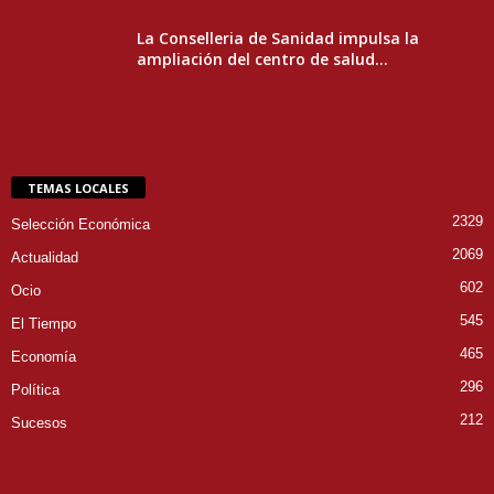
La Conselleria de Sanidad impulsa la
ampliación del centro de salud...
TEMAS LOCALES
2329
Selección Económica
2069
Actualidad
602
Ocio
545
El Tiempo
465
Economía
296
Política
212
Sucesos