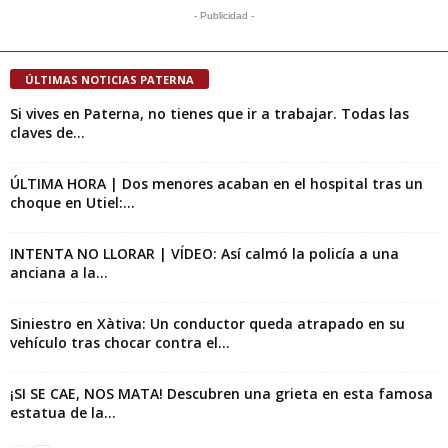
- Publicidad -
ÚLTIMAS NOTICIAS PATERNA
Si vives en Paterna, no tienes que ir a trabajar. Todas las
claves de...
ÚLTIMA HORA | Dos menores acaban en el hospital tras un
choque en Utiel:...
INTENTA NO LLORAR | VÍDEO: Así calmó la policía a una
anciana a la...
Siniestro en Xàtiva: Un conductor queda atrapado en su
vehículo tras chocar contra el...
¡SI SE CAE, NOS MATA! Descubren una grieta en esta famosa
estatua de la...