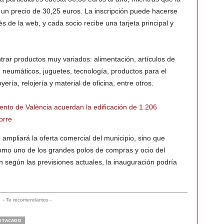
un precio de 30,25 euros. La inscripción puede hacerse
s de la web, y cada socio recibe una tarjeta principal y
rar productos muy variados: alimentación, artículos de
, neumáticos, juguetes, tecnología, productos para el
oyería, relojería y material de oficina, entre otros.
ento de València acuerdan la edificación de 1.206
orre
ampliará la oferta comercial del municipio, sino que
omo uno de los grandes polos de compras y ocio del
n según las previsiones actuales, la inauguración podría
- Te recomendamos -
STACADO