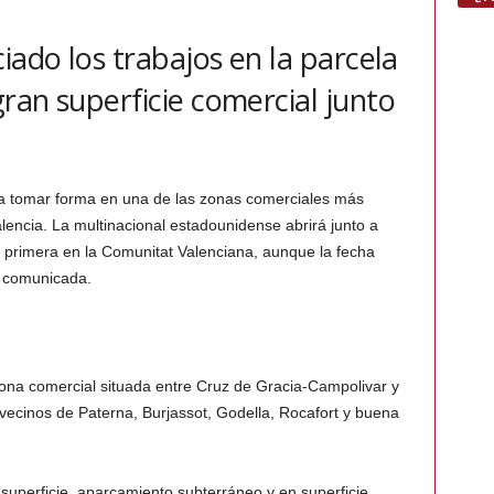
iado los trabajos en la parcela
ran superficie comercial junto
a tomar forma en una de las zonas comerciales más
lencia. La multinacional estadounidense abrirá junto a
a primera en la Comunitat Valenciana, aunque la fecha
o comunicada.
ona comercial situada entre Cruz de Gracia-Campolivar y
vecinos de Paterna, Burjassot, Godella, Rocafort y buena
 superficie, aparcamiento subterráneo y en superficie,