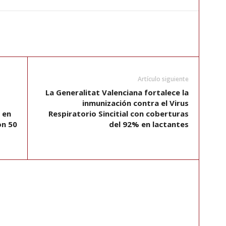
Artículo siguiente
La Generalitat Valenciana fortalece la
inmunización contra el Virus
 en
Respiratorio Sincitial con coberturas
on 50
del 92% en lactantes