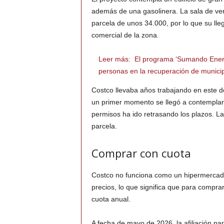
además de una gasolinera. La sala de ve
parcela de unos 34.000, por lo que su ll
comercial de la zona.
Leer más:
El programa ‘Sumando Energ
personas en la recuperación de municip
Costco llevaba años trabajando en este 
un primer momento se llegó a contemplar 
permisos ha ido retrasando los plazos. La
parcela.
Comprar con cuota
Costco no funciona como un hipermercado
precios, lo que significa que para compra
cuota anual.
A fecha de mayo de 2026, la afiliación pa