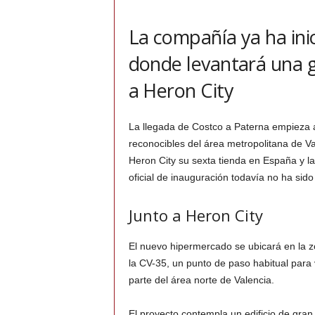
La compañía ya ha inic
donde levantará una g
a Heron City
La llegada de Costco a Paterna empieza 
reconocibles del área metropolitana de Va
Heron City su sexta tienda en España y l
oficial de inauguración todavía no ha sid
Junto a Heron City
El nuevo hipermercado se ubicará en la z
la CV-35, un punto de paso habitual para 
parte del área norte de Valencia.
El proyecto contempla un edificio de gran