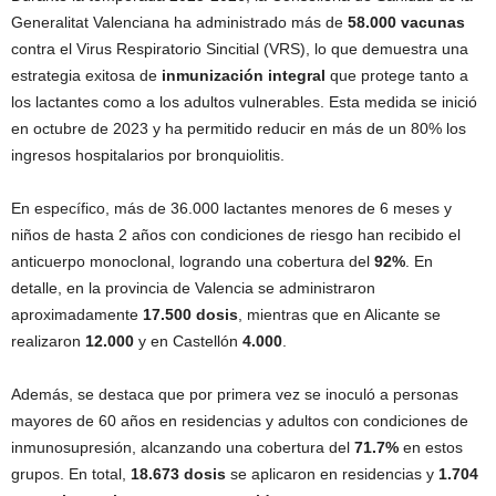
Generalitat Valenciana ha administrado más de
58.000 vacunas
contra el Virus Respiratorio Sincitial (VRS), lo que demuestra una
estrategia exitosa de
inmunización integral
que protege tanto a
los lactantes como a los adultos vulnerables. Esta medida se inició
en octubre de 2023 y ha permitido reducir en más de un 80% los
ingresos hospitalarios por bronquiolitis.
En específico, más de 36.000 lactantes menores de 6 meses y
niños de hasta 2 años con condiciones de riesgo han recibido el
anticuerpo monoclonal, logrando una cobertura del
92%
. En
detalle, en la provincia de Valencia se administraron
aproximadamente
17.500 dosis
, mientras que en Alicante se
realizaron
12.000
y en Castellón
4.000
.
Además, se destaca que por primera vez se inoculó a personas
mayores de 60 años en residencias y adultos con condiciones de
inmunosupresión, alcanzando una cobertura del
71.7%
en estos
grupos. En total,
18.673 dosis
se aplicaron en residencias y
1.704