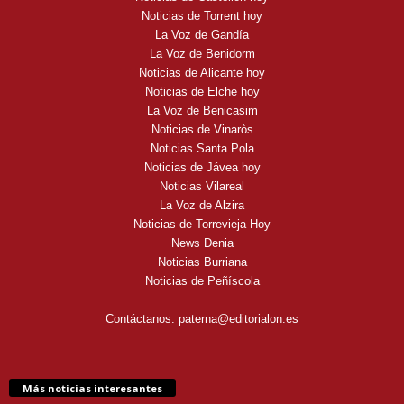
Noticias de Torrent hoy
La Voz de Gandía
La Voz de Benidorm
Noticias de Alicante hoy
Noticias de Elche hoy
La Voz de Benicasim
Noticias de Vinaròs
Noticias Santa Pola
Noticias de Jávea hoy
Noticias Vilareal
La Voz de Alzira
Noticias de Torrevieja Hoy
News Denia
Noticias Burriana
Noticias de Peñíscola
Contáctanos:
paterna@editorialon.es
Más noticias interesantes