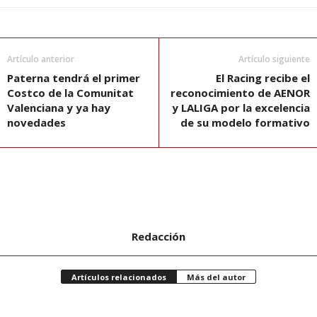
Artículo anterior
Artículo siguiente
Paterna tendrá el primer
El Racing recibe el
Costco de la Comunitat
reconocimiento de AENOR
Valenciana y ya hay
y LALIGA por la excelencia
novedades
de su modelo formativo
Redacción
Artículos relacionados
Más del autor