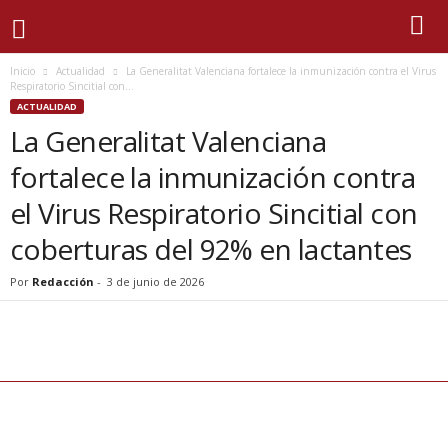
Inicio
Actualidad
La Generalitat Valenciana fortalece la inmunización contra el Virus
Respiratorio Sincitial con...
ACTUALIDAD
La Generalitat Valenciana
fortalece la inmunización contra
el Virus Respiratorio Sincitial con
coberturas del 92% en lactantes
Por
Redacción
-
3 de junio de 2026