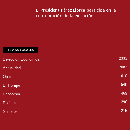
El President Pérez Llorca participa en la
coordinación de la extinción...
TEMAS LOCALES
2333
Selección Económica
2083
Actualidad
610
Ocio
548
El Tiempo
469
Economía
296
Política
215
Sucesos