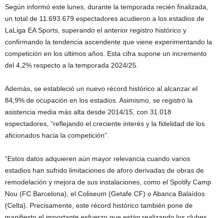
Según informó este lunes, durante la temporada recién finalizada,
un total de 11.693.679 espectadores acudieron a los estadios de
LaLiga EA Sports, superando el anterior registro histórico y
confirmando la tendencia ascendente que viene experimentando la
competición en los últimos años. Esta cifra supone un incremento
del 4,2% respecto a la temporada 2024/25.
Además, se estableció un nuevo récord histórico al alcanzar el
84,9% de ocupación en los estadios. Asimismo, se registró la
asistencia media más alta desde 2014/15, con 31.018
espectadores, “reflejando el creciente interés y la fidelidad de los
aficionados hacia la competición”.
“Estos datos adquieren aún mayor relevancia cuando varios
estadios han sufrido limitaciones de aforo derivadas de obras de
remodelación y mejora de sus instalaciones, como el Spotify Camp
Nou (FC Barcelona), el Coliseum (Getafe CF) o Abanca Balaídos
(Celta). Precisamente, este récord histórico también pone de
manifiesto el importante esfuerzo que están realizando los clubes