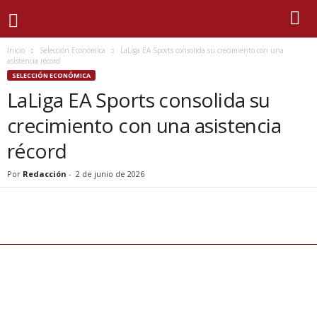
Inicio
Selección Económica
LaLiga EA Sports consolida su crecimiento con una
asistencia récord
SELECCIÓN ECONÓMICA
LaLiga EA Sports consolida su
crecimiento con una asistencia
récord
Por
Redacción
-
2 de junio de 2026