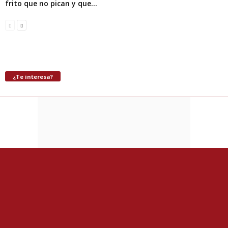
frito que no pican y que...
¿Te interesa?