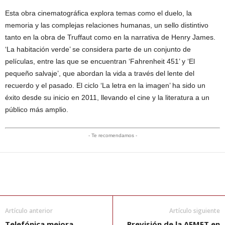
Esta obra cinematográfica explora temas como el duelo, la
memoria y las complejas relaciones humanas, un sello distintivo
tanto en la obra de Truffaut como en la narrativa de Henry James.
‘La habitación verde’ se considera parte de un conjunto de
películas, entre las que se encuentran ‘Fahrenheit 451’ y ‘El
pequeño salvaje’, que abordan la vida a través del lente del
recuerdo y el pasado. El ciclo ‘La letra en la imagen’ ha sido un
éxito desde su inicio en 2011, llevando el cine y la literatura a un
público más amplio.
- Te recomendamos -
Artículo anterior
Artículo siguiente
Telefónica mejora
Previsión de la AEMET en