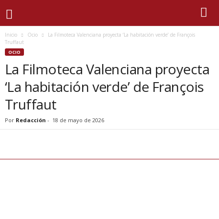
Inicio
Ocio
La Filmoteca Valenciana proyecta ‘La habitación verde’ de François
Truffaut
OCIO
La Filmoteca Valenciana proyecta
‘La habitación verde’ de François
Truffaut
Por
Redacción
-
18 de mayo de 2026