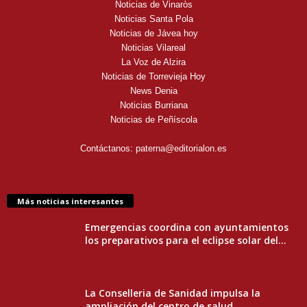
Noticias de Vinaròs
Noticias Santa Pola
Noticias de Jávea hoy
Noticias Vilareal
La Voz de Alzira
Noticias de Torrevieja Hoy
News Denia
Noticias Burriana
Noticias de Peñíscola
Contáctanos:
paterna@editorialon.es
Más noticias interesantes
Emergencias coordina con ayuntamientos
los preparativos para el eclipse solar del...
La Conselleria de Sanidad impulsa la
ampliación del centro de salud...