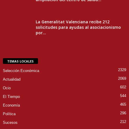
La Generalitat Valenciana recibe 212
solicitudes para ayudas al asociacionismo
por...
TEMAS LOCALES
2329
Selección Económica
2069
Actualidad
602
Ocio
544
El Tiempo
465
Economía
296
Política
212
Sucesos