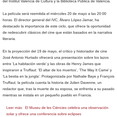
del Institut Valencià de Cultura y la Biblioteca Pública de Valencia.
La película será reemitida el miércoles 20 de mayo a las 20:00
horas. El director general del IVC, Álvaro López-Jamar, ha
destacado la importancia de este ciclo, que ofrece la oportunidad
de redescubrir clásicos del cine que están basados en la narrativa
literaria.
En la proyección del 19 de mayo, el crítico y historiador de cine
José Antonio Hurtado ofrecerá una presentación sobre los lazos
entre ‘La habitación verde’ y las obras de Henry James que
inspiraron a Truffaut: ‘El altar de los muertos’, ‘The Way It Came’ y
‘La bestia en la jungla’. Protagonizada por Nathalie Baye y François
Truffaut, la película cuenta la historia de Julien Davenne, un
redactor que, tras la muerte de su esposa, se enfrenta a su pasado
mientras se instala en un pequeño pueblo en Francia.
Leer más:
El Museu de les Ciències celebra una observación
solar y ofrece una conferencia sobre eclipses