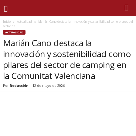
Inicio
Actualidad
Marián Cano destaca la innovación y sostenibilidad como pilares del
sector de...
ACTUALIDAD
Marián Cano destaca la
innovación y sostenibilidad como
pilares del sector de camping en
la Comunitat Valenciana
Por
Redacción
-
12 de mayo de 2026