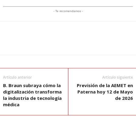
- Te recomendamos -
Artículo anterior
Artículo siguiente
B. Braun subraya cómo la
Previsión de la AEMET en
digitalización transforma
Paterna hoy 12 de Mayo
la industria de tecnología
de 2026
médica