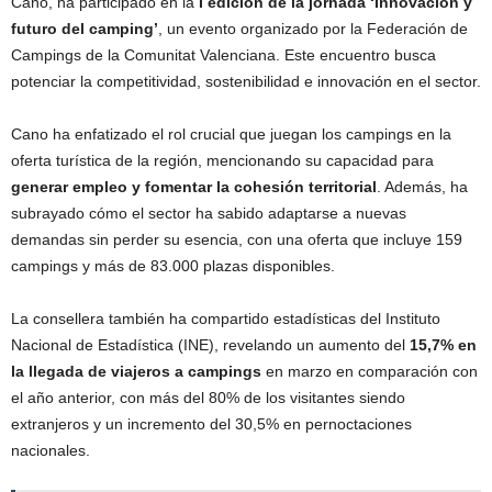
Cano, ha participado en la
I edición de la jornada ‘Innovación y
futuro del camping’
, un evento organizado por la Federación de
Campings de la Comunitat Valenciana. Este encuentro busca
potenciar la competitividad, sostenibilidad e innovación en el sector.
Cano ha enfatizado el rol crucial que juegan los campings en la
oferta turística de la región, mencionando su capacidad para
generar empleo y fomentar la cohesión territorial
. Además, ha
subrayado cómo el sector ha sabido adaptarse a nuevas
demandas sin perder su esencia, con una oferta que incluye 159
campings y más de 83.000 plazas disponibles.
La consellera también ha compartido estadísticas del Instituto
Nacional de Estadística (INE), revelando un aumento del
15,7% en
la llegada de viajeros a campings
en marzo en comparación con
el año anterior, con más del 80% de los visitantes siendo
extranjeros y un incremento del 30,5% en pernoctaciones
nacionales.