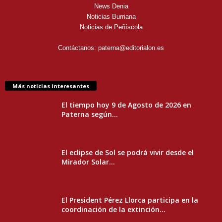
News Denia
Noticias Burriana
Noticias de Peñíscola
Contáctanos:
paterna@editorialon.es
Más noticias interesantes
El tiempo hoy 9 de Agosto de 2026 en
Paterna según...
El eclipse de Sol se podrá vivir desde el
Mirador Solar...
El President Pérez Llorca participa en la
coordinación de la extinción...