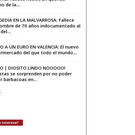
o de la...
EDIA EN LA MALVARROSA: Fallece
ombre de 70 años indocumentado al
 del...
 A UN EURO EN VALENCIA: El nuevo
rmercado del que todo el mundo...
EO | DIOSITO LINDO NOOOOO!
stas se sorprenden por no poder
r barbacoas en...
 interesa?