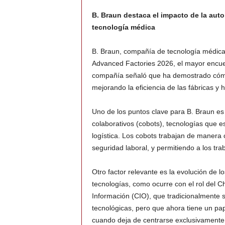
B. Braun destaca el impacto de la autom
tecnología médica
B. Braun, compañía de tecnología médica,
Advanced Factories 2026, el mayor encuen
compañía señaló que ha demostrado cómo 
mejorando la eficiencia de las fábricas y 
Uno de los puntos clave para B. Braun es e
colaborativos (cobots), tecnologías que e
logística. Los cobots trabajan de manera 
seguridad laboral, y permitiendo a los tr
Otro factor relevante es la evolución de lo
tecnologías, como ocurre con el rol del Ch
Información (CIO), que tradicionalmente s
tecnológicas, pero que ahora tiene un pa
cuando deja de centrarse exclusivamente e