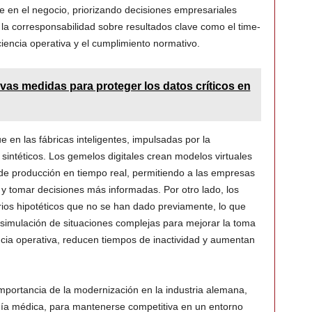
ne en el negocio, priorizando decisiones empresariales
 la corresponsabilidad sobre resultados clave como el time-
iciencia operativa y el cumplimiento normativo.
as medidas para proteger los datos críticos en
en las fábricas inteligentes, impulsadas por la
sintéticos. Los gemelos digitales crean modelos virtuales
 de producción en tiempo real, permitiendo a las empresas
y tomar decisiones más informadas. Por otro lado, los
rios hipotéticos que no se han dado previamente, lo que
a simulación de situaciones complejas para mejorar la toma
encia operativa, reducen tiempos de inactividad y aumentan
mportancia de la modernización en la industria alemana,
gía médica, para mantenerse competitiva en un entorno