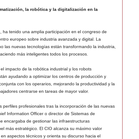
atización, la robótica y la digitalización en la
 ha tenido una amplia participación en el congreso de
tro europeo sobre industria avanzada y digital. La
las nuevas tecnologías están transformando la industria,
haciendo más inteligentes todos los procesos.
l impacto de la robótica industrial y los robots
stán ayudando a optimizar los centros de producción y
conjunta con los operarios, mejorando la productividad y la
abajadores centrarse en tareas de mayor valor.
s perfiles profesionales tras la incorporación de las nuevas
ief Information Officer o director de Sistemas de
e encargaba de gestionar las infraestructuras
pel más estratégico. El CIO alcanza su máximo valor
n aspectos técnicos y orienta su discurso hacia el