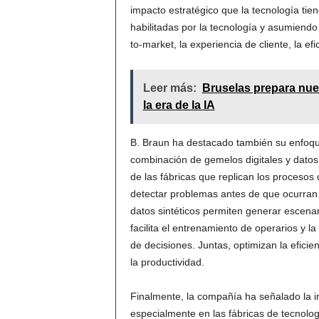
impacto estratégico que la tecnología tie
habilitadas por la tecnología y asumiendo
to-market, la experiencia de cliente, la ef
Leer más:
Bruselas prepara nuev
la era de la IA
B. Braun ha destacado también su enfoque 
combinación de gemelos digitales y datos 
de las fábricas que replican los procesos
detectar problemas antes de que ocurran 
datos sintéticos permiten generar escena
facilita el entrenamiento de operarios y l
de decisiones. Juntas, optimizan la efici
la productividad.
Finalmente, la compañía ha señalado la i
especialmente en las fábricas de tecnolo