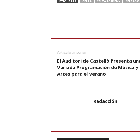
ETIQUETAS
CELTA
CELTA ACADEMY
CELTA360
Artículo anterior
El Auditori de Castelló Presenta un
Variada Programación de Música y
Artes para el Verano
Redacción