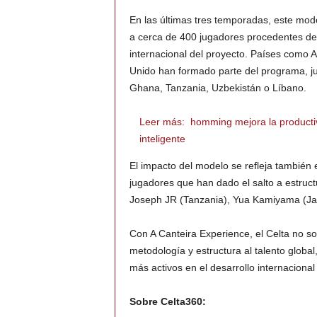
En las últimas tres temporadas, este mod
a cerca de 400 jugadores procedentes de 
internacional del proyecto. Países como 
Unido han formado parte del programa, ju
Ghana, Tanzania, Uzbekistán o Líbano.
Leer más:
homming mejora la productiv
inteligente
El impacto del modelo se refleja también 
jugadores que han dado el salto a estruct
Joseph JR (Tanzania), Yua Kamiyama (Jap
Con A Canteira Experience, el Celta no so
metodología y estructura al talento globa
más activos en el desarrollo internacional
Sobre Celta360: