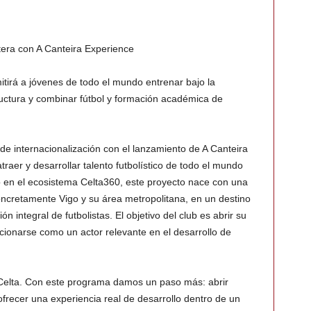
tera con A Canteira Experience
tirá a jóvenes de todo el mundo entrenar bajo la
ructura y combinar fútbol y formación académica de
de internacionalización con el lanzamiento de A Canteira
aer y desarrollar talento futbolístico de todo el mundo
do en el ecosistema Celta360, este proyecto nace con una
concretamente Vigo y su área metropolitana, en un destino
n integral de futbolistas. El objetivo del club es abrir su
icionarse como un actor relevante en el desarrollo de
 Celta. Con este programa damos un paso más: abrir
ofrecer una experiencia real de desarrollo dentro de un