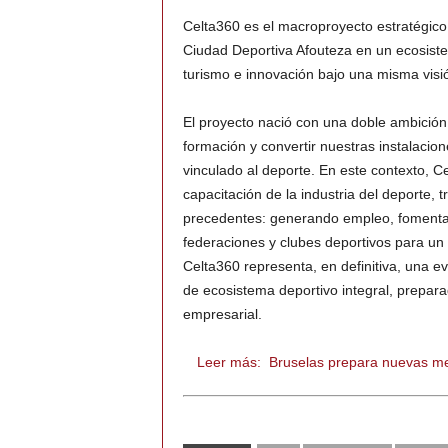
Celta360 es el macroproyecto estratégico 
Ciudad Deportiva Afouteza en un ecosistem
turismo e innovación bajo una misma visi
El proyecto nació con una doble ambición:
formación y convertir nuestras instalacio
vinculado al deporte. En este contexto, Ce
capacitación de la industria del deporte, 
precedentes: generando empleo, fomentando
federaciones y clubes deportivos para un 
Celta360 representa, en definitiva, una e
de ecosistema deportivo integral, prepar
empresarial.
Leer más:
Bruselas prepara nuevas medi