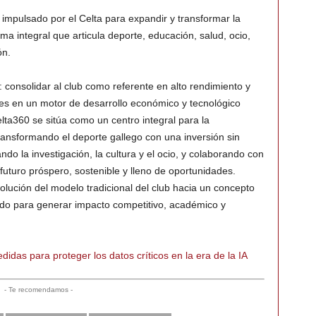
impulsado por el Celta para expandir y transformar la
a integral que articula deporte, educación, salud, ocio,
ón.
 consolidar al club como referente en alto rendimiento y
nes en un motor de desarrollo económico y tecnológico
lta360 se sitúa como un centro integral para la
transformando el deporte gallego con una inversión sin
 la investigación, la cultura y el ocio, y colaborando con
futuro próspero, sostenible y lleno de oportunidades.
volución del modelo tradicional del club hacia un concepto
ado para generar impacto competitivo, académico y
das para proteger los datos críticos en la era de la IA
- Te recomendamos -