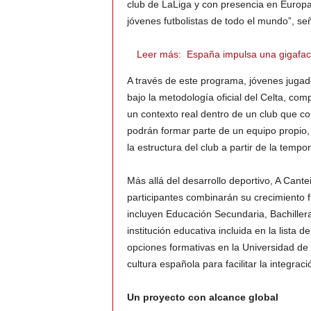
club de LaLiga y con presencia en Europ
jóvenes futbolistas de todo el mundo”, se
Leer más:
España impulsa una gigafact
A través de este programa, jóvenes jugad
bajo la metodología oficial del Celta, co
un contexto real dentro de un club que 
podrán formar parte de un equipo propio
la estructura del club a partir de la temp
Más allá del desarrollo deportivo, A Cant
participantes combinarán su crecimiento f
incluyen Educación Secundaria, Bachillera
institución educativa incluida en la lista
opciones formativas en la Universidad de
cultura española para facilitar la integrac
Un proyecto con alcance global