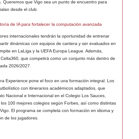
a. Queremos que Vigo sea un punto de encuentro para
ñalan desde el club.
oría de IA para fortalecer la computación avanzada
ores internacionales tendrán la oportunidad de entrenar
mpartir dinámicas con equipos de cantera y ser evaluados en
compite en LaLiga y la UEFA Europa League. Además,
, Celta360, que competirá como un conjunto más dentro de
orada 2026/2027.
eira Experience pone el foco en una formación integral. Los
utbolístico con itinerarios académicos adaptados, que
to Nacional e Internacional en el Colegio Los Sauces,
 de los 100 mejores colegios según Forbes, así como distintas
 Vigo. El programa se completa con formación en idioma y
ión de los jugadores.