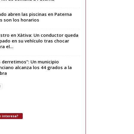
do abren las piscinas en Paterna
s son los horarios
estro en Xàtiva: Un conductor queda
pado en su vehículo tras chocar
a el...
 derretimos”: Un municipio
nciano alcanza los 44 grados a la
bra
 interesa?