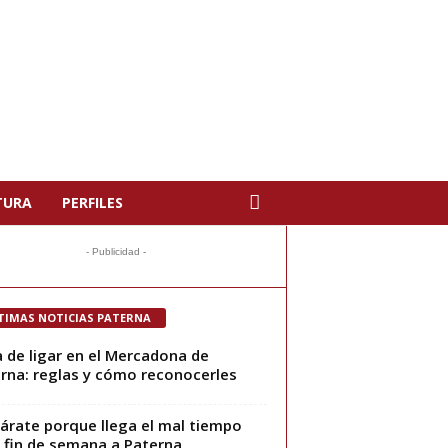
TURA
PERFILES
- Publicidad -
TIMAS NOTICIAS PATERNA
 de ligar en el Mercadona de
rna: reglas y cómo reconocerles
árate porque llega el mal tiempo
 fin de semana a Paterna