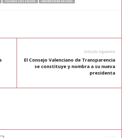
COLEGIO LOS SAUCES
UNIVERSIDAD DE VIGO
Artículo siguiente
a
El Consejo Valenciano de Transparencia
se constituye y nombra a su nueva
presidenta