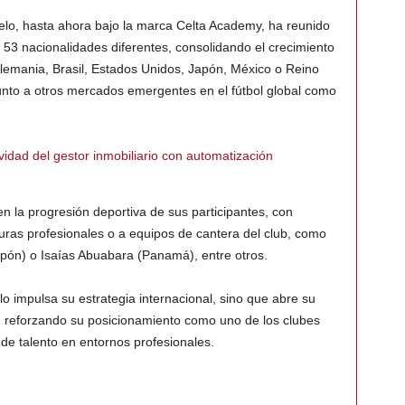
elo, hasta ahora bajo la marca Celta Academy, ha reunido
53 nacionalidades diferentes, consolidando el crecimiento
Alemania, Brasil, Estados Unidos, Japón, México o Reino
nto a otros mercados emergentes en el fútbol global como
idad del gestor inmobiliario con automatización
en la progresión deportiva de sus participantes, con
uras profesionales o a equipos de cantera del club, como
ón) o Isaías Abuabara (Panamá), entre otros.
lo impulsa su estrategia internacional, sino que abre su
l, reforzando su posicionamiento como uno de los clubes
 de talento en entornos profesionales.