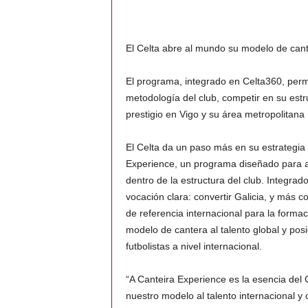
El Celta abre al mundo su modelo de can
El programa, integrado en Celta360, permi
metodología del club, competir en su est
prestigio en Vigo y su área metropolitana
El Celta da un paso más en su estrategia 
Experience, un programa diseñado para atr
dentro de la estructura del club. Integra
vocación clara: convertir Galicia, y más 
de referencia internacional para la formació
modelo de cantera al talento global y pos
futbolistas a nivel internacional.
“A Canteira Experience es la esencia del
nuestro modelo al talento internacional y 