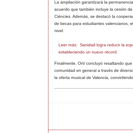
La ampliación garantizará la permanencia
acuerdo que también incluye la cesión de 
Ciències. Además, se destacó la cooperac
de becas para estudiantes valencianos, e
nivel.
Leer más:
Sanidad logra reducir la esp
estableciendo un nuevo récord
Finalmente, Ortí concluyó resaltando que 
comunidad en general a través de diversos
la oferta musical de Valencia, convirtiéndo