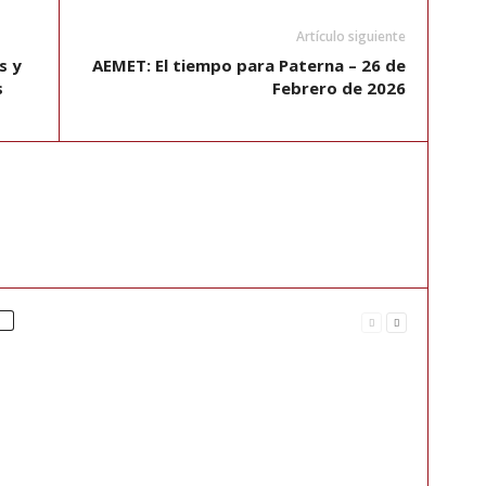
Artículo siguiente
s y
AEMET: El tiempo para Paterna – 26 de
s
Febrero de 2026