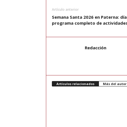
Artículo anterior
Semana Santa 2026 en Paterna: día
programa completo de actividade
Redacción
Artículos relacionados
Más del autor