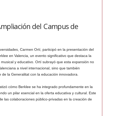
Ampliación del Campus de
versidades, Carmen Ortí, participó en la presentación del
lee en Valencia, un evento significativo que destaca la
to musical y educativo. Ortí subrayó que esta expansión no
Valenciana a nivel internacional, sino que también
 de la Generalitat con la educación innovadora.
nfatizó cómo Berklee se ha integrado profundamente en la
do un pilar esencial en la oferta educativa y cultural. Este
 de las colaboraciones público-privadas en la creación de