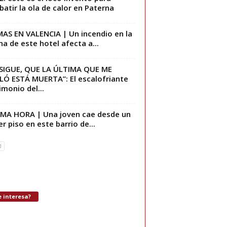
atir la ola de calor en Paterna
AS EN VALENCIA | Un incendio en la
na de este hotel afecta a...
SIGUE, QUE LA ÚLTIMA QUE ME
LÓ ESTÁ MUERTA”: El escalofriante
imonio del...
MA HORA | Una joven cae desde un
er piso en este barrio de...
 interesa?