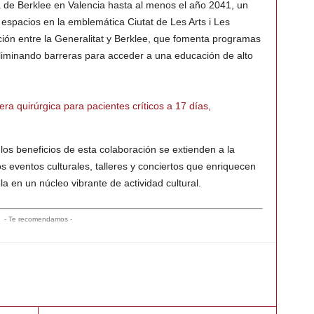
 de Berklee en Valencia hasta al menos el año 2041, un
espacios en la emblemática Ciutat de Les Arts i Les
ión entre la Generalitat y Berklee, que fomenta programas
liminando barreras para acceder a una educación de alto
era quirúrgica para pacientes críticos a 17 días,
los beneficios de esta colaboración se extienden a la
 eventos culturales, talleres y conciertos que enriquecen
la en un núcleo vibrante de actividad cultural.
- Te recomendamos -