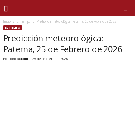
Inicio
El Tiempo
Predicción meteorológica: Paterna, 25 de Febrero de 2026
EL TIEMPO
Predicción meteorológica:
Paterna, 25 de Febrero de 2026
Por
Redacción
-
25 de febrero de 2026