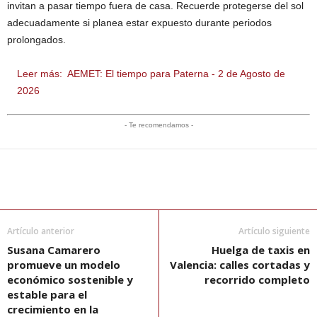
invitan a pasar tiempo fuera de casa. Recuerde protegerse del sol
adecuadamente si planea estar expuesto durante periodos
prolongados.
Leer más:
AEMET: El tiempo para Paterna - 2 de Agosto de
2026
- Te recomendamos -
Artículo anterior
Artículo siguiente
Susana Camarero
Huelga de taxis en
promueve un modelo
Valencia: calles cortadas y
económico sostenible y
recorrido completo
estable para el
crecimiento en la