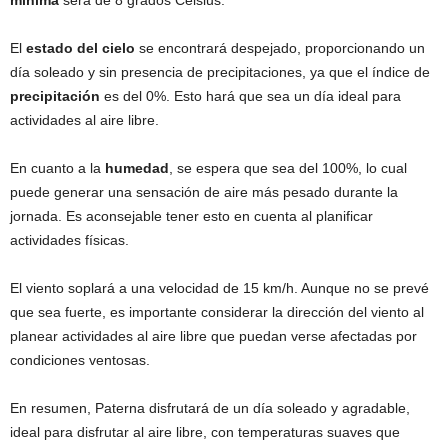
mínima
será de 8 grados Celsius.
El
estado del cielo
se encontrará despejado, proporcionando un
día soleado y sin presencia de precipitaciones, ya que el índice de
precipitación
es del 0%. Esto hará que sea un día ideal para
actividades al aire libre.
En cuanto a la
humedad
, se espera que sea del 100%, lo cual
puede generar una sensación de aire más pesado durante la
jornada. Es aconsejable tener esto en cuenta al planificar
actividades físicas.
El viento soplará a una velocidad de 15 km/h. Aunque no se prevé
que sea fuerte, es importante considerar la dirección del viento al
planear actividades al aire libre que puedan verse afectadas por
condiciones ventosas.
En resumen, Paterna disfrutará de un día soleado y agradable,
ideal para disfrutar al aire libre, con temperaturas suaves que