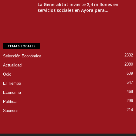
La Generalitat invierte 2,4 millones en
servicios sociales en Ayora para...
TEMAS LOCALES
2332
Selección Económica
2080
Actualidad
609
Ocio
547
El Tiempo
468
Economía
296
Política
214
Sucesos