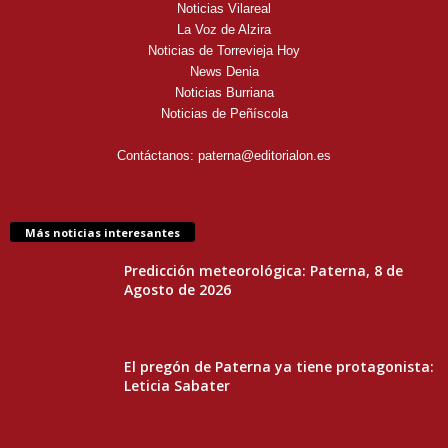
Noticias Vilareal
La Voz de Alzira
Noticias de Torrevieja Hoy
News Denia
Noticias Burriana
Noticias de Peñíscola
Contáctanos:
paterna@editorialon.es
Más noticias interesantes
Predicción meteorológica: Paterna, 8 de
Agosto de 2026
El pregón de Paterna ya tiene protagonista:
Leticia Sabater