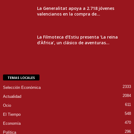
La Generalitat apoya a 2.718 jóvenes
valencianos en la compra de...
La Filmoteca d’Estiu presenta ‘La reina
d’Àfrica’, un clásico de aventuras...
TEMAS LOCALES
2333
Selección Económica
2084
Actualidad
611
Ocio
548
El Tiempo
470
Economía
296
Política