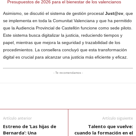
Presupuestos de 2026 para el bienestar de los valencianos
Asimismo, se discutió el sistema de gestión procesal
Just@cv
, que
se implementa en toda la Comunitat Valenciana y que ha permitido
que la Audiencia Provincial de Castellón funcione como sede piloto.
Este sistema busca digitalizar la justicia, reduciendo tiempos y
papel, mientras que mejora la seguridad y trazabilidad de los
procedimientos. La consellera concluyó que esta transformación
digital es crucial para alcanzar una justicia más eficiente y eficaz.
- Te recomendamos -
Artículo anterior
Artículo siguiente
Estreno de ‘Las hijas de
Talento que vuelve:
Bernarda’: Una
cuando la formación en el