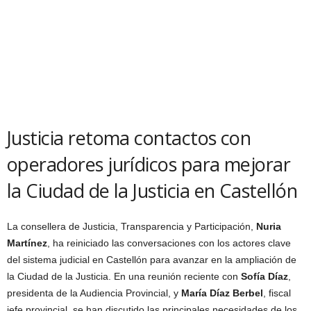
Justicia retoma contactos con
operadores jurídicos para mejorar
la Ciudad de la Justicia en Castellón
La consellera de Justicia, Transparencia y Participación,
Nuria
Martínez
, ha reiniciado las conversaciones con los actores clave
del sistema judicial en Castellón para avanzar en la ampliación de
la Ciudad de la Justicia. En una reunión reciente con
Sofía Díaz
,
presidenta de la Audiencia Provincial, y
María Díaz Berbel
, fiscal
jefe provincial, se han discutido las principales necesidades de los