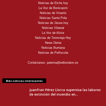
Noticias de Elche hoy
La Voz de Benicasim
Noticias de Vinaròs
Noticias Santa Pola
Noticias de Jávea hoy
Noticias Vilareal
La Voz de Alzira
Noticias de Torrevieja Hoy
News Denia
Noticias Burriana
Noticias de Peñíscola
Contáctanos:
paterna@editorialon.es
Más noticias interesantes
Juanfran Pérez Llorca supervisa las labores
de extinción del incendio en...