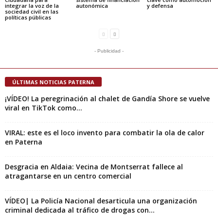
integrar la voz de la
autonómica
y defensa
sociedad civil en las
políticas públicas
- Publicidad -
ÚLTIMAS NOTICIAS PATERNA
¡VÍDEO! La peregrinación al chalet de Gandía Shore se vuelve
viral en TikTok como...
VIRAL: este es el loco invento para combatir la ola de calor
en Paterna
Desgracia en Aldaia: Vecina de Montserrat fallece al
atragantarse en un centro comercial
VÍDEO| La Policía Nacional desarticula una organización
criminal dedicada al tráfico de drogas con...