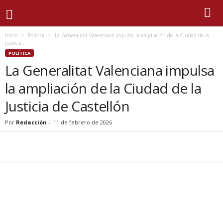
Inicio
Política
La Generalitat Valenciana impulsa la ampliación de la Ciudad de la
Justicia...
POLÍTICA
La Generalitat Valenciana impulsa
la ampliación de la Ciudad de la
Justicia de Castellón
Por
Redacción
-
11 de febrero de 2026