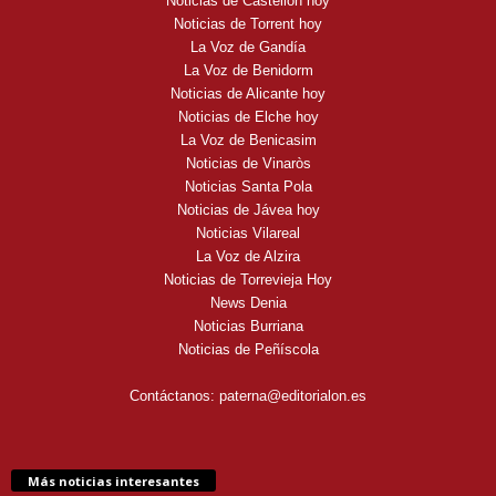
Noticias de Castellón hoy
Noticias de Torrent hoy
La Voz de Gandía
La Voz de Benidorm
Noticias de Alicante hoy
Noticias de Elche hoy
La Voz de Benicasim
Noticias de Vinaròs
Noticias Santa Pola
Noticias de Jávea hoy
Noticias Vilareal
La Voz de Alzira
Noticias de Torrevieja Hoy
News Denia
Noticias Burriana
Noticias de Peñíscola
Contáctanos:
paterna@editorialon.es
Más noticias interesantes