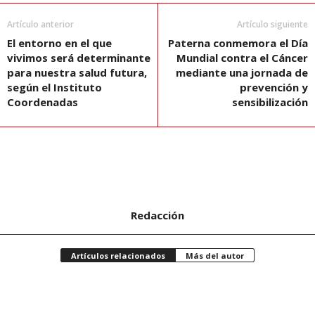
Artículo anterior
Artículo siguiente
El entorno en el que
Paterna conmemora el Día
vivimos será determinante
Mundial contra el Cáncer
para nuestra salud futura,
mediante una jornada de
según el Instituto
prevención y
Coordenadas
sensibilización
Redacción
Artículos relacionados
Más del autor