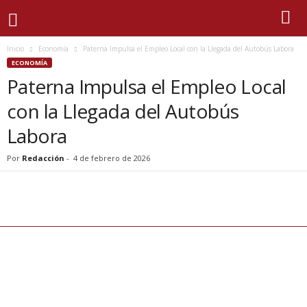
Inicio
Economía
Paterna Impulsa el Empleo Local con la Llegada del Autobús Labora
ECONOMÍA
Paterna Impulsa el Empleo Local
con la Llegada del Autobús
Labora
Por
Redacción
-
4 de febrero de 2026