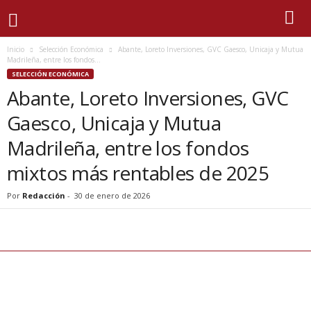
Inicio
Selección Económica
Abante, Loreto Inversiones, GVC Gaesco, Unicaja y Mutua
Madrileña, entre los fondos...
SELECCIÓN ECONÓMICA
Abante, Loreto Inversiones, GVC
Gaesco, Unicaja y Mutua
Madrileña, entre los fondos
mixtos más rentables de 2025
Por
Redacción
-
30 de enero de 2026