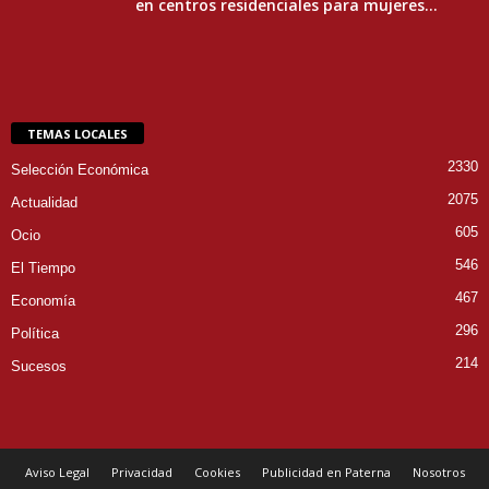
en centros residenciales para mujeres...
TEMAS LOCALES
2330
Selección Económica
2075
Actualidad
605
Ocio
546
El Tiempo
467
Economía
296
Política
214
Sucesos
Aviso Legal
Privacidad
Cookies
Publicidad en Paterna
Nosotros