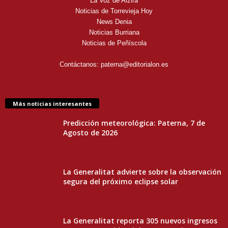
La Voz de Alzira
Noticias de Torrevieja Hoy
News Denia
Noticias Burriana
Noticias de Peñíscola
Contáctanos:
paterna@editorialon.es
Más noticias interesantes
Predicción meteorológica: Paterna, 7 de
Agosto de 2026
La Generalitat advierte sobre la observación
segura del próximo eclipse solar
La Generalitat reporta 305 nuevos ingresos