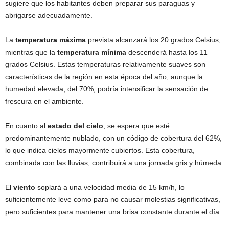
sugiere que los habitantes deben preparar sus paraguas y
abrigarse adecuadamente.
La
temperatura máxima
prevista alcanzará los 20 grados Celsius,
mientras que la
temperatura mínima
descenderá hasta los 11
grados Celsius. Estas temperaturas relativamente suaves son
características de la región en esta época del año, aunque la
humedad elevada, del 70%, podría intensificar la sensación de
frescura en el ambiente.
En cuanto al
estado del cielo
, se espera que esté
predominantemente nublado, con un código de cobertura del 62%,
lo que indica cielos mayormente cubiertos. Esta cobertura,
combinada con las lluvias, contribuirá a una jornada gris y húmeda.
El
viento
soplará a una velocidad media de 15 km/h, lo
suficientemente leve como para no causar molestias significativas,
pero suficientes para mantener una brisa constante durante el día.