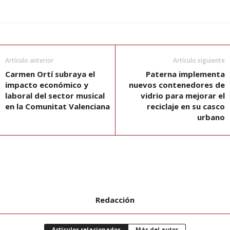
Artículo anterior
Artículo siguiente
Carmen Ortí subraya el
Paterna implementa
impacto económico y
nuevos contenedores de
laboral del sector musical
vidrio para mejorar el
en la Comunitat Valenciana
reciclaje en su casco
urbano
Redacción
Artículos relacionados
Más del autor