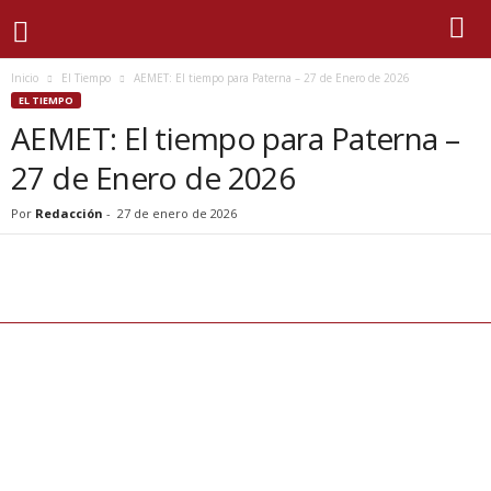
Inicio
El Tiempo
AEMET: El tiempo para Paterna – 27 de Enero de 2026
EL TIEMPO
AEMET: El tiempo para Paterna –
27 de Enero de 2026
Por
Redacción
-
27 de enero de 2026