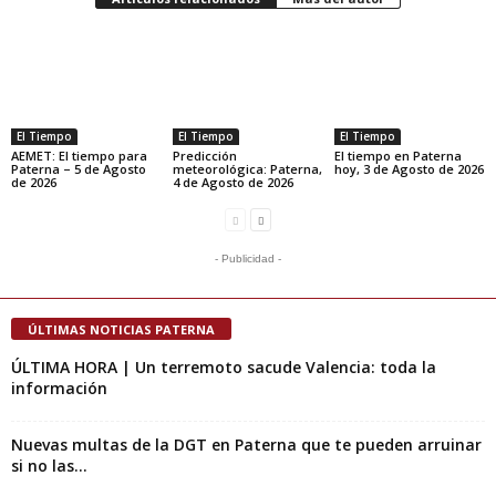
El Tiempo
El Tiempo
El Tiempo
AEMET: El tiempo para
Predicción
El tiempo en Paterna
Paterna – 5 de Agosto
meteorológica: Paterna,
hoy, 3 de Agosto de 2026
de 2026
4 de Agosto de 2026
- Publicidad -
ÚLTIMAS NOTICIAS PATERNA
ÚLTIMA HORA | Un terremoto sacude Valencia: toda la
información
Nuevas multas de la DGT en Paterna que te pueden arruinar
si no las...