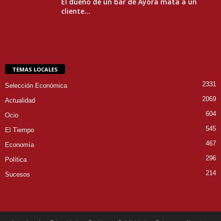
El dueño de un bar de Ayora mata a un
cliente...
TEMAS LOCALES
2331
Selección Económica
2069
Actualidad
604
Ocio
545
El Tiempo
467
Economía
296
Política
214
Sucesos