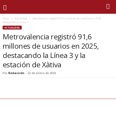
Inicio
Actualidad
Metrovalencia registró 91,6 millones de usuarios en 2025,
destacando la Línea 3...
ACTUALIDAD
Metrovalencia registró 91,6
millones de usuarios en 2025,
destacando la Línea 3 y la
estación de Xàtiva
Por
Redacción
-
22 de enero de 2026