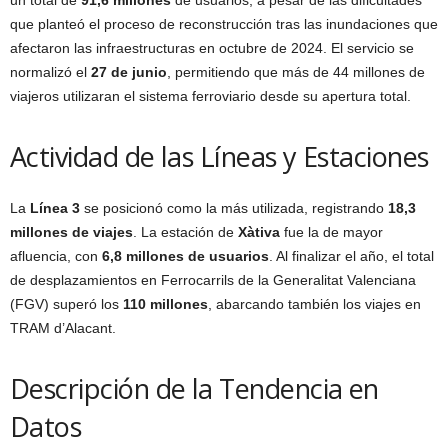
un total de
91,6 millones
de usuarios, a pesar de las dificultades
que planteó el proceso de reconstrucción tras las inundaciones que
afectaron las infraestructuras en octubre de 2024. El servicio se
normalizó el
27 de junio
, permitiendo que más de 44 millones de
viajeros utilizaran el sistema ferroviario desde su apertura total.
Actividad de las Líneas y Estaciones
La
Línea 3
se posicionó como la más utilizada, registrando
18,3
millones de viajes
. La estación de
Xàtiva
fue la de mayor
afluencia, con
6,8 millones de usuarios
. Al finalizar el año, el total
de desplazamientos en Ferrocarrils de la Generalitat Valenciana
(FGV) superó los
110 millones
, abarcando también los viajes en
TRAM d’Alacant.
Descripción de la Tendencia en
Datos