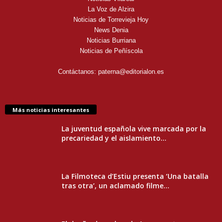
La Voz de Alzira
Noticias de Torrevieja Hoy
News Denia
Noticias Burriana
Noticias de Peñíscola
Contáctanos:
paterna@editorialon.es
Más noticias interesantes
La juventud española vive marcada por la
precariedad y el aislamiento...
La Filmoteca d’Estiu presenta ‘Una batalla
tras otra’, un aclamado filme...