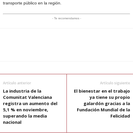
transporte público en la región.
- Te recomendamos -
Artículo anterior
Artículo siguiente
La industria de la
El bienestar en el trabajo
Comunitat Valenciana
ya tiene su propio
registra un aumento del
galardón gracias a la
5,1 % en noviembre,
Fundación Mundial de la
superando la media
Felicidad
nacional