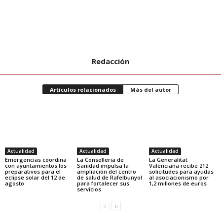
Redacción
Artículos relacionados
Más del autor
Actualidad
Actualidad
Actualidad
Emergencias coordina
La Conselleria de
La Generalitat
con ayuntamientos los
Sanidad impulsa la
Valenciana recibe 212
preparativos para el
ampliación del centro
solicitudes para ayudas
eclipse solar del 12 de
de salud de Rafelbunyol
al asociacionismo por
agosto
para fortalecer sus
1,2 millones de euros
servicios