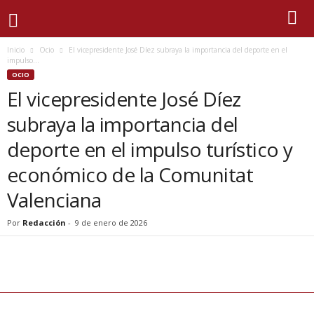
Inicio
Ocio
El vicepresidente José Díez subraya la importancia del deporte en el
impulso...
OCIO
El vicepresidente José Díez
subraya la importancia del
deporte en el impulso turístico y
económico de la Comunitat
Valenciana
Por
Redacción
-
9 de enero de 2026