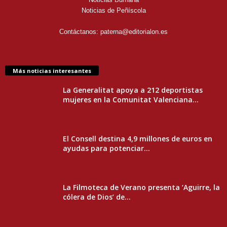
Noticias de Peñíscola
Contáctanos:
paterna@editorialon.es
Más noticias interesantes
La Generalitat apoya a 212 deportistas
mujeres en la Comunitat Valenciana...
El Consell destina 4,9 millones de euros en
ayudas para potenciar...
La Filmoteca de Verano presenta ‘Aguirre, la
cólera de Dios’ de...