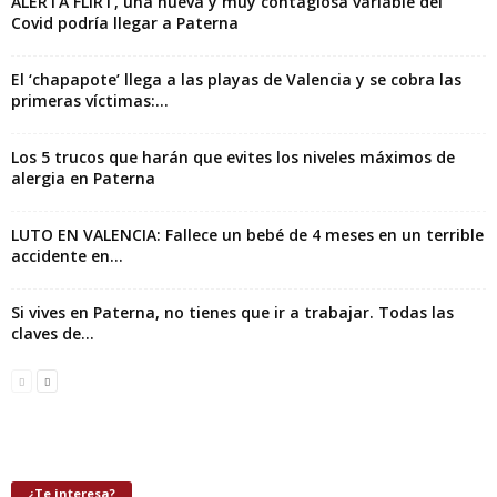
ALERTA FLiRT, una nueva y muy contagiosa variable del
Covid podría llegar a Paterna
El ‘chapapote’ llega a las playas de Valencia y se cobra las
primeras víctimas:...
Los 5 trucos que harán que evites los niveles máximos de
alergia en Paterna
LUTO EN VALENCIA: Fallece un bebé de 4 meses en un terrible
accidente en...
Si vives en Paterna, no tienes que ir a trabajar. Todas las
claves de...
¿Te interesa?