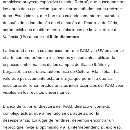
ambicioso proyecto expositivo titulado ‘Rebrot’, que busca mostrar
las obras de su colección que resultaron dañadas por la reciente
dana. Estas piezas, que han sido cuidadosamente restauradas
después de la inundación en el almacén de Riba-roja de Túria,
serán exhibidas en diferentes instalaciones de la Universitat de
València (UV) a partir del
9 de diciembre
.
La finalidad de esta colaboración entre el IVAM y la UV es acercar
el arte contemporáneo a los jóvenes y estudiantes, utilizando
espacios emblemáticos de los campus de Blasco Ibáñez y
Burjassot. La secretaria autonómica de Cultura, Pilar Tébar, ha
valorado positivamente esta unión, ya que permitirá que las
esculturas de renombrados artistas internacionales del IVAM sean
visibles en los recintos universitarios.
Blanca de la Torre, directora del IVAM, destacó el contexto
complejo actual, que a menudo se caracteriza por la
desesperanza. ‘En lugar de rendirse, debemos encontrar un
‘rebrot’ que invite al optimismo y a la interdependencia’, expresó.