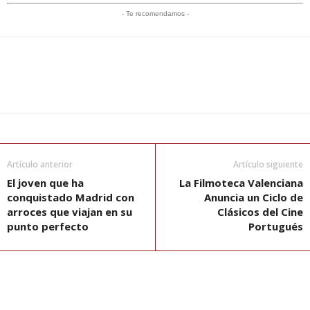
- Te recomendamos -
Artículo anterior
Artículo siguiente
El joven que ha
La Filmoteca Valenciana
conquistado Madrid con
Anuncia un Ciclo de
arroces que viajan en su
Clásicos del Cine
punto perfecto
Portugués