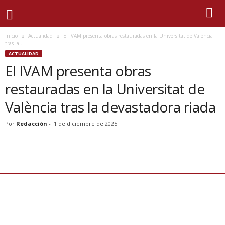
Inicio
Actualidad
El IVAM presenta obras restauradas en la Universitat de València
tras la...
ACTUALIDAD
El IVAM presenta obras
restauradas en la Universitat de
València tras la devastadora riada
Por
Redacción
-
1 de diciembre de 2025