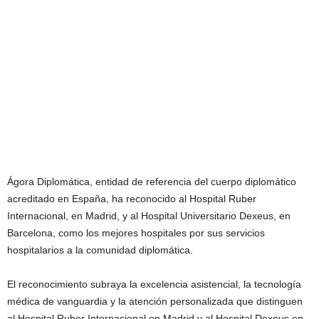
Ágora Diplomática, entidad de referencia del cuerpo diplomático
acreditado en España, ha reconocido al Hospital Ruber
Internacional, en Madrid, y al Hospital Universitario Dexeus, en
Barcelona, como los mejores hospitales por sus servicios
hospitalarios a la comunidad diplomática.
El reconocimiento subraya la excelencia asistencial, la tecnología
médica de vanguardia y la atención personalizada que distinguen
al Hospital Ruber Internacional en Madrid y al Hospital Dexeus en