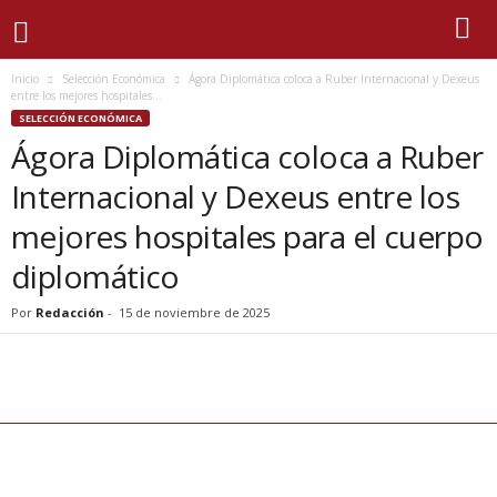
Inicio
Selección Económica
Ágora Diplomática coloca a Ruber Internacional y Dexeus
entre los mejores hospitales...
SELECCIÓN ECONÓMICA
Ágora Diplomática coloca a Ruber
Internacional y Dexeus entre los
mejores hospitales para el cuerpo
diplomático
Por
Redacción
-
15 de noviembre de 2025