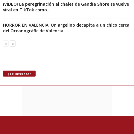
¡VÍDEO! La peregrinación al chalet de Gandía Shore se vuelve
viral en TikTok como...
HORROR EN VALENCIA: Un argelino decapita a un chico cerca
del Oceanogràfic de Valencia
¿Te interesa?