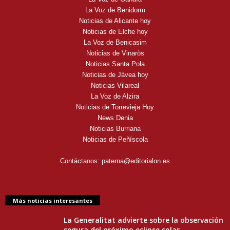
La Voz de Benidorm
Noticias de Alicante hoy
Noticias de Elche hoy
La Voz de Benicasim
Noticias de Vinaròs
Noticias Santa Pola
Noticias de Jávea hoy
Noticias Vilareal
La Voz de Alzira
Noticias de Torrevieja Hoy
News Denia
Noticias Burriana
Noticias de Peñíscola
Contáctanos:
paterna@editorialon.es
Más noticias interesantes
La Generalitat advierte sobre la observación
segura del próximo eclipse solar