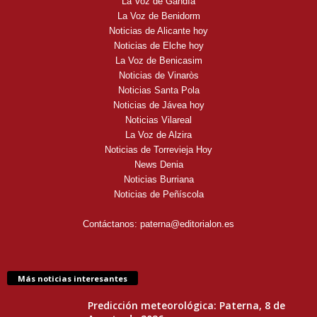
La Voz de Gandía
La Voz de Benidorm
Noticias de Alicante hoy
Noticias de Elche hoy
La Voz de Benicasim
Noticias de Vinaròs
Noticias Santa Pola
Noticias de Jávea hoy
Noticias Vilareal
La Voz de Alzira
Noticias de Torrevieja Hoy
News Denia
Noticias Burriana
Noticias de Peñíscola
Contáctanos:
paterna@editorialon.es
Más noticias interesantes
Predicción meteorológica: Paterna, 8 de