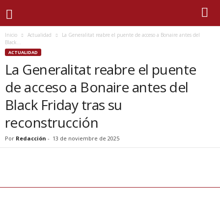
Inicio
Actualidad
La Generalitat reabre el puente de acceso a Bonaire antes del
Black...
ACTUALIDAD
La Generalitat reabre el puente
de acceso a Bonaire antes del
Black Friday tras su
reconstrucción
Por
Redacción
-
13 de noviembre de 2025