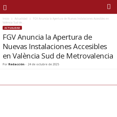
Inicio
Actualidad
FGV Anuncia la Apertura de Nuevas Instalaciones Accesibles en
València Sud de...
ACTUALIDAD
FGV Anuncia la Apertura de
Nuevas Instalaciones Accesibles
en València Sud de Metrovalencia
Por
Redacción
-
24 de octubre de 2025