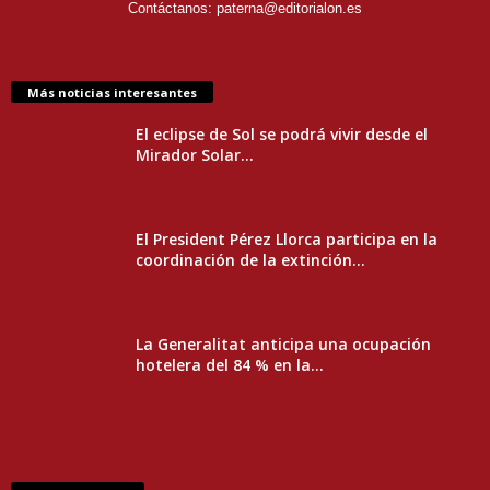
Contáctanos:
paterna@editorialon.es
Más noticias interesantes
El eclipse de Sol se podrá vivir desde el
Mirador Solar...
El President Pérez Llorca participa en la
coordinación de la extinción...
La Generalitat anticipa una ocupación
hotelera del 84 % en la...