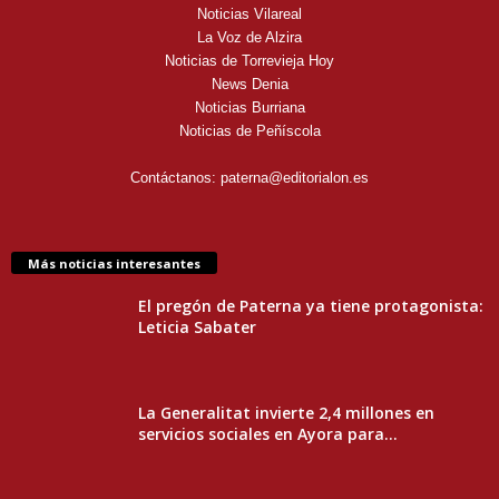
Noticias Vilareal
La Voz de Alzira
Noticias de Torrevieja Hoy
News Denia
Noticias Burriana
Noticias de Peñíscola
Contáctanos:
paterna@editorialon.es
Más noticias interesantes
El pregón de Paterna ya tiene protagonista:
Leticia Sabater
La Generalitat invierte 2,4 millones en
servicios sociales en Ayora para...