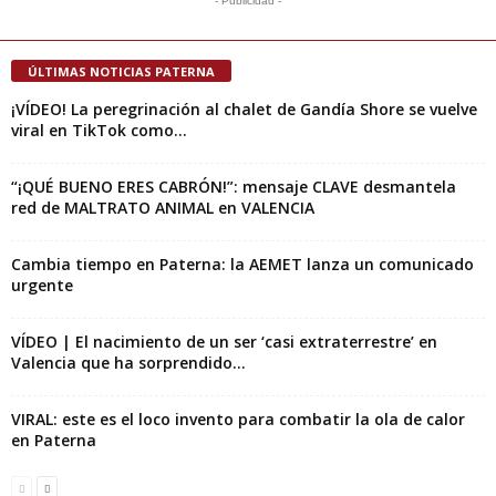
- Publicidad -
ÚLTIMAS NOTICIAS PATERNA
¡VÍDEO! La peregrinación al chalet de Gandía Shore se vuelve
viral en TikTok como...
“¡QUÉ BUENO ERES CABRÓN!”: mensaje CLAVE desmantela
red de MALTRATO ANIMAL en VALENCIA
Cambia tiempo en Paterna: la AEMET lanza un comunicado
urgente
VÍDEO | El nacimiento de un ser ‘casi extraterrestre’ en
Valencia que ha sorprendido...
VIRAL: este es el loco invento para combatir la ola de calor
en Paterna