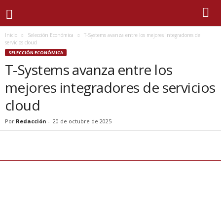
Inicio
Selección Económica
T-Systems avanza entre los mejores integradores de
servicios cloud
SELECCIÓN ECONÓMICA
T-Systems avanza entre los
mejores integradores de servicios
cloud
Por
Redacción
-
20 de octubre de 2025