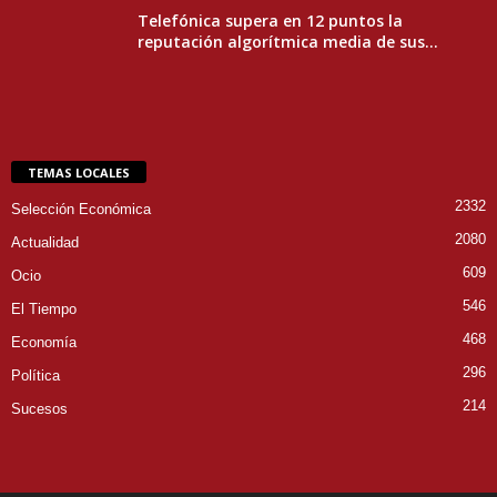
Telefónica supera en 12 puntos la
reputación algorítmica media de sus...
TEMAS LOCALES
2332
Selección Económica
2080
Actualidad
609
Ocio
546
El Tiempo
468
Economía
296
Política
214
Sucesos